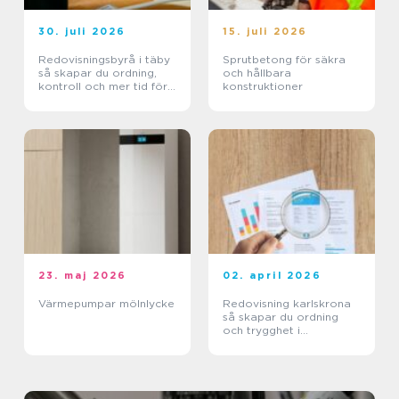
30. juli 2026
15. juli 2026
Redovisningsbyrå i täby
Sprutbetong för säkra
så skapar du ordning,
och hållbara
kontroll och mer tid för
konstruktioner
kärnverksamheten
23. maj 2026
02. april 2026
Värmepumpar mölnlycke
Redovisning karlskrona
så skapar du ordning
och trygghet i
företagets ekonomi