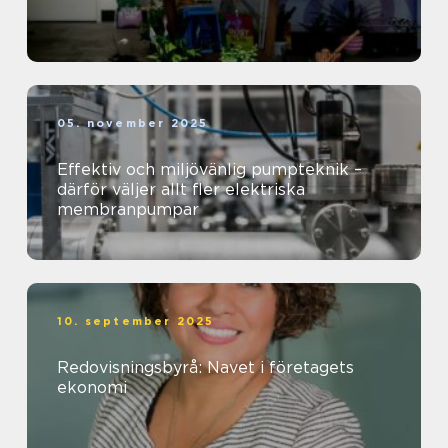
05. november 2025
Effektiv och miljövänlig pumpteknik –
därför väljer allt fler elektriska
membranpumpar
10. september 2025
Redovisningsbyrå: Navet i företagets
ekonomi