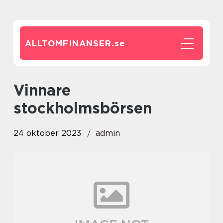
ALLTOMFINANSER.
se
vinnare
stockholmsbörsen
24 oktober 2023
admin