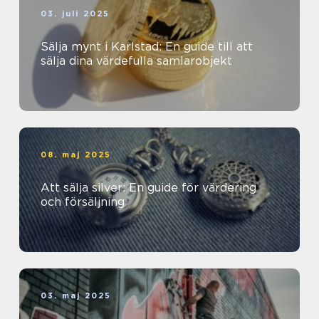
03. juli 2025
Sälja mynt i Karlstad: En guide till att
sälja dina värdefulla samlarobjekt
08. maj 2025
Att sälja silver: En guide för värdering
och försäljning
03. maj 2025