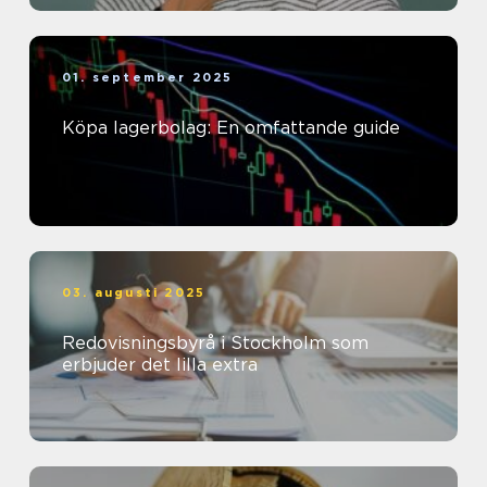
01. september 2025
Köpa lagerbolag: En omfattande guide
03. augusti 2025
Redovisningsbyrå i Stockholm som
erbjuder det lilla extra