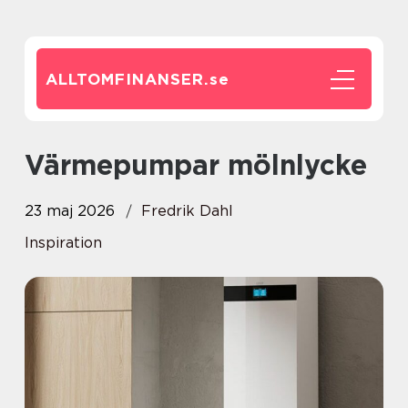
ALLTOMFINANSER.
se
Värmepumpar mölnlycke
23 maj 2026
Fredrik Dahl
Inspiration