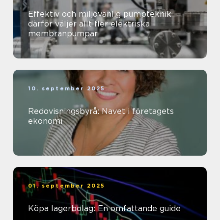
Effektiv och miljövänlig pumpteknik –
därför väljer allt fler elektriska
membranpumpar
10. september 2025
Redovisningsbyrå: Navet i företagets
ekonomi
01. september 2025
Köpa lagerbolag: En omfattande guide