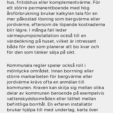
hus, fritidshus eller komplementvärme. För
ett större permanentboende med hög
årsförbrukning brukar kalkylen tala för en
mer påkostad lösning som bergvärme eller
jordvärme, eftersom de löpande kostnaderna
blir lägre. I många fall leder
värmepumpsinstallation också till en
värdeökning på huset, vilket är intressant
både för den som planerar att bo kvar och
för den som tänker sälja på sikt.
Kommunala regler spelar också roll i
mölnlycke området. Innan borrning eller
större markarbeten för bergvärme eller
jordvärme krävs ofta en anmälan till
kommunen. Kraven kan skilja sig mellan olika
delar av kommunen beroende på exempelvis
vattenskyddsområden eller täthet mellan
befintliga borrhål. En erfaren installatör
brukar hjälpa till med underlag, karta över