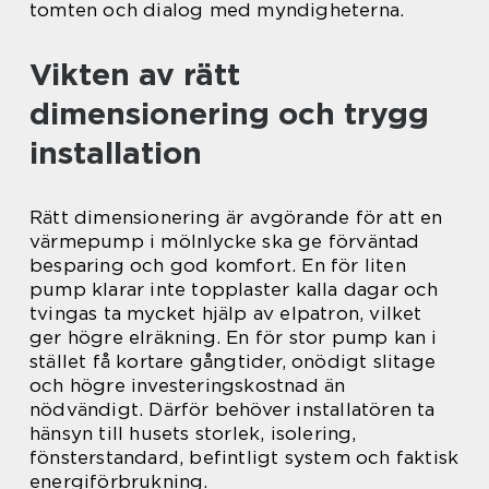
tomten och dialog med myndigheterna.
Vikten av rätt
dimensionering och trygg
installation
Rätt dimensionering är avgörande för att en
värmepump i mölnlycke ska ge förväntad
besparing och god komfort. En för liten
pump klarar inte topplaster kalla dagar och
tvingas ta mycket hjälp av elpatron, vilket
ger högre elräkning. En för stor pump kan i
stället få kortare gångtider, onödigt slitage
och högre investeringskostnad än
nödvändigt. Därför behöver installatören ta
hänsyn till husets storlek, isolering,
fönsterstandard, befintligt system och faktisk
energiförbrukning.