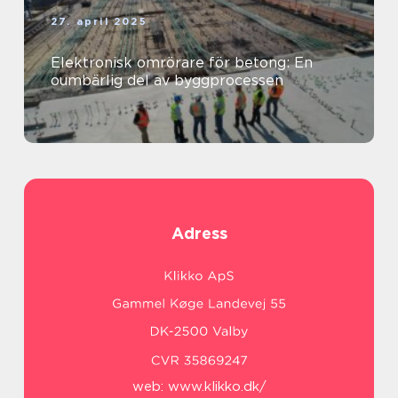
27. april 2025
Elektronisk omrörare för betong: En
oumbärlig del av byggprocessen
Adress
web:
www.klikko.dk/