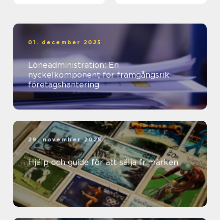
01. december 2025
Löneadministration: En
nyckelkomponent för framgångsrik
företagshantering
29. november 2025
Hjälp och guide för att sälja frimärken