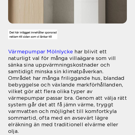
Värmepumpar Mölnlycke
har blivit ett
naturligt val för många villaägare som vill
sänka sina uppvärmningskostnader och
samtidigt minska sin klimatpåverkan.
Området har många friliggande hus, blandad
bebyggelse och växlande markförhållanden,
vilket gör att flera olika typer av
värmepumpar passar bra. Genom att välja rätt
system går det att få jämn värme, tryggt
varmvatten och möjlighet till komfortkyla
sommartid, ofta med en avsevärt lägre
elräkning än med traditionell elvärme eller
olja.