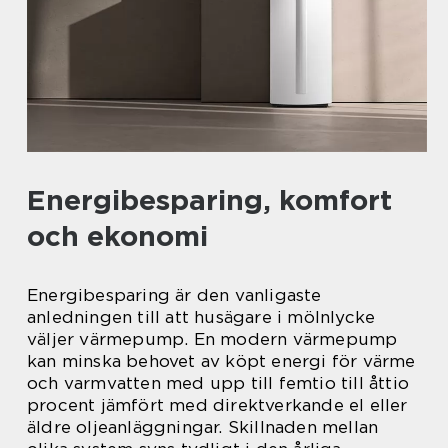
Energibesparing, komfort
och ekonomi
Energibesparing är den vanligaste
anledningen till att husägare i mölnlycke
väljer värmepump. En modern värmepump
kan minska behovet av köpt energi för värme
och varmvatten med upp till femtio till åttio
procent jämfört med direktverkande el eller
äldre oljeanläggningar. Skillnaden mellan