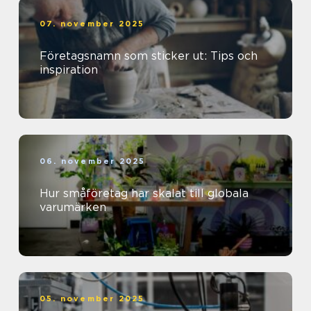
07. november 2025
Företagsnamn som sticker ut: Tips och
inspiration
06. november 2025
Hur småföretag har skalat till globala
varumärken
05. november 2025