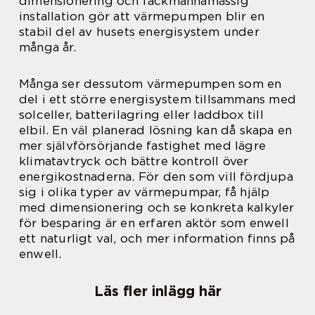
dimensionering och fackmannamässig
installation gör att värmepumpen blir en
stabil del av husets energisystem under
många år.
Många ser dessutom värmepumpen som en
del i ett större energisystem tillsammans med
solceller, batterilagring eller laddbox till
elbil. En väl planerad lösning kan då skapa en
mer självförsörjande fastighet med lägre
klimatavtryck och bättre kontroll över
energikostnaderna. För den som vill fördjupa
sig i olika typer av värmepumpar, få hjälp
med dimensionering och se konkreta kalkyler
för besparing är en erfaren aktör som enwell
ett naturligt val, och mer information finns på
enwell.
Läs fler inlägg här