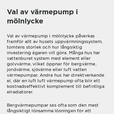
Val av värmepump i
mölnlycke
Val av värmepump i mölnlycke påverkas
framför allt av husets uppvärmningssystem,
tomtens storlek och hur långsiktig
investering ägaren vill göra. Många hus har
vattenburet system med element eller
golvvärme, vilket öppnar för bergvärme,
jordvärme, sjövärme eller luft vatten
värmepumpar. Andra hus har direktverkande
el, där en luft luft värmepump ofta blir ett
kostnadseffektivt komplement till befintliga
elradiatorer.
Bergvärmepumpar ses ofta som den mest
långsiktigt lönsamma lösningen för ett