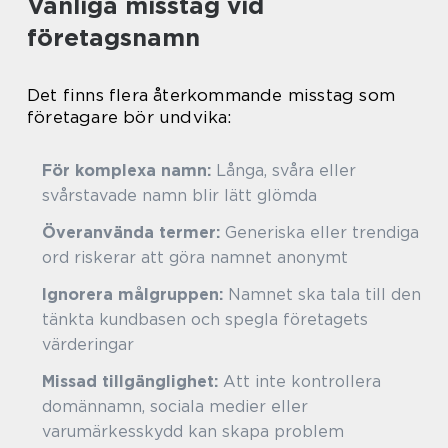
Vanliga misstag vid
företagsnamn
Det finns flera återkommande misstag som
företagare bör undvika:
För komplexa namn:
Långa, svåra eller
svårstavade namn blir lätt glömda
Överanvända termer:
Generiska eller trendiga
ord riskerar att göra namnet anonymt
Ignorera målgruppen:
Namnet ska tala till den
tänkta kundbasen och spegla företagets
värderingar
Missad tillgänglighet:
Att inte kontrollera
domännamn, sociala medier eller
varumärkesskydd kan skapa problem