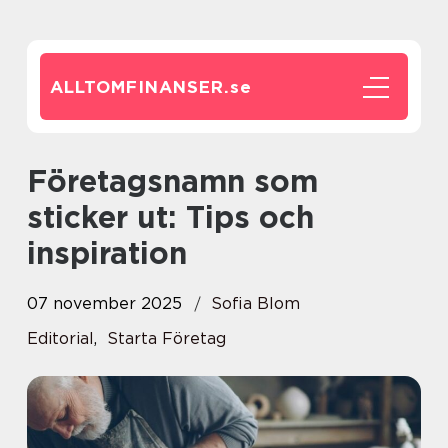
ALLTOMFINANSER.
se
Företagsnamn som
sticker ut: Tips och
inspiration
07 november 2025
Sofia Blom
Editorial
,
Starta Företag