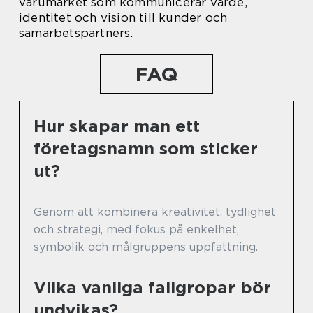
varumärket som kommunicerar värde,
identitet och vision till kunder och
samarbetspartners.
FAQ
Hur skapar man ett
företagsnamn som sticker
ut?
Genom att kombinera kreativitet, tydlighet
och strategi, med fokus på enkelhet,
symbolik och målgruppens uppfattning.
Vilka vanliga fallgropar bör
undvikas?