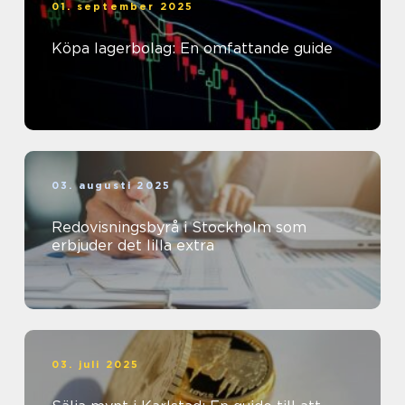
01. september 2025
Köpa lagerbolag: En omfattande guide
03. augusti 2025
Redovisningsbyrå i Stockholm som
erbjuder det lilla extra
03. juli 2025