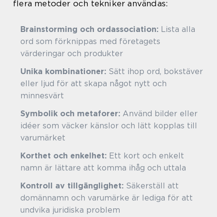
flera metoder och tekniker användas:
Brainstorming och ordassociation:
Lista alla
ord som förknippas med företagets
värderingar och produkter
Unika kombinationer:
Sätt ihop ord, bokstäver
eller ljud för att skapa något nytt och
minnesvärt
Symbolik och metaforer:
Använd bilder eller
idéer som väcker känslor och lätt kopplas till
varumärket
Korthet och enkelhet:
Ett kort och enkelt
namn är lättare att komma ihåg och uttala
Kontroll av tillgänglighet:
Säkerställ att
domännamn och varumärke är lediga för att
undvika juridiska problem