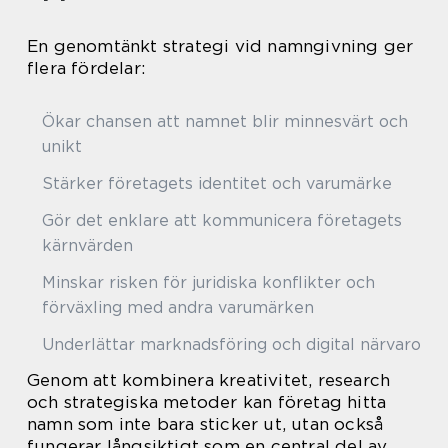
En genomtänkt strategi vid namngivning ger
flera fördelar:
Ökar chansen att namnet blir minnesvärt och
unikt
Stärker företagets identitet och varumärke
Gör det enklare att kommunicera företagets
kärnvärden
Minskar risken för juridiska konflikter och
förväxling med andra varumärken
Underlättar marknadsföring och digital närvaro
Genom att kombinera kreativitet, research
och strategiska metoder kan företag hitta
namn som inte bara sticker ut, utan också
fungerar långsiktigt som en central del av