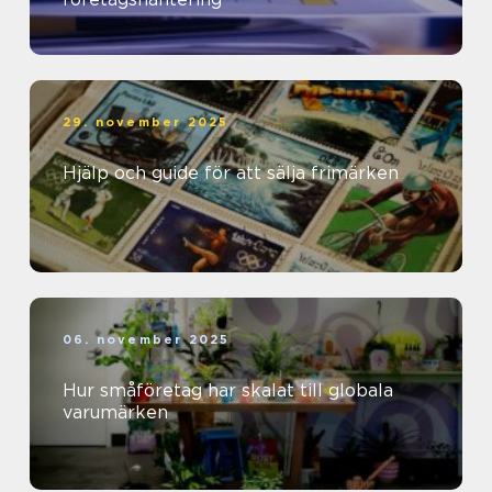
29. november 2025
Hjälp och guide för att sälja frimärken
06. november 2025
Hur småföretag har skalat till globala
varumärken