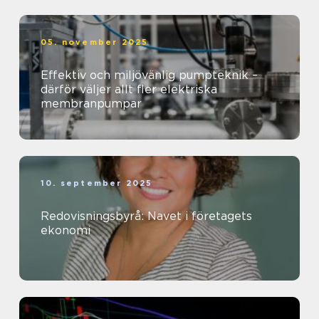
05. november 2025
Effektiv och miljövänlig pumpteknik –
därför väljer allt fler elektriska
membranpumpar
10. september 2025
Redovisningsbyrå: Navet i företagets
ekonomi