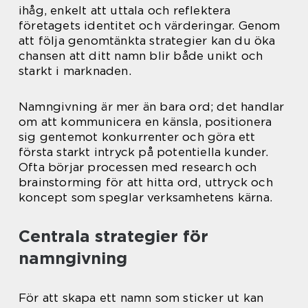
ihåg, enkelt att uttala och reflektera
företagets identitet och värderingar. Genom
att följa genomtänkta strategier kan du öka
chansen att ditt namn blir både unikt och
starkt i marknaden.
Namngivning är mer än bara ord; det handlar
om att kommunicera en känsla, positionera
sig gentemot konkurrenter och göra ett
första starkt intryck på potentiella kunder.
Ofta börjar processen med research och
brainstorming för att hitta ord, uttryck och
koncept som speglar verksamhetens kärna.
Centrala strategier för
namngivning
För att skapa ett namn som sticker ut kan