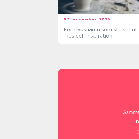
07. november 2025
Företagsnamn som sticker ut:
Tips och inspiration