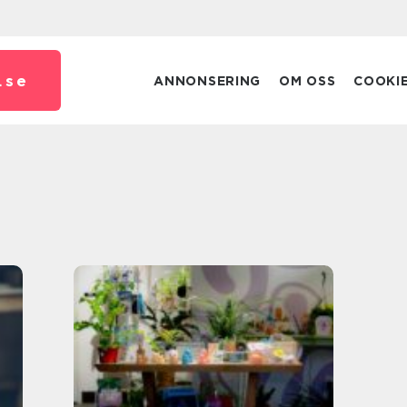
.
se
ANNONSERING
OM OSS
COOKI