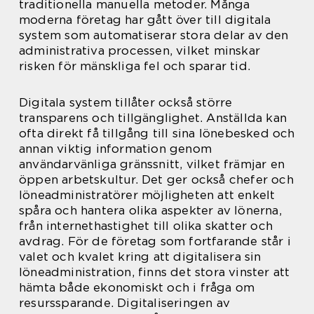
traditionella manuella metoder. Många
moderna företag har gått över till digitala
system som automatiserar stora delar av den
administrativa processen, vilket minskar
risken för mänskliga fel och sparar tid.
Digitala system tillåter också större
transparens och tillgänglighet. Anställda kan
ofta direkt få tillgång till sina lönebesked och
annan viktig information genom
användarvänliga gränssnitt, vilket främjar en
öppen arbetskultur. Det ger också chefer och
löneadministratörer möjligheten att enkelt
spåra och hantera olika aspekter av lönerna,
från internethastighet till olika skatter och
avdrag. För de företag som fortfarande står i
valet och kvalet kring att digitalisera sin
löneadministration, finns det stora vinster att
hämta både ekonomiskt och i fråga om
resurssparande. Digitaliseringen av