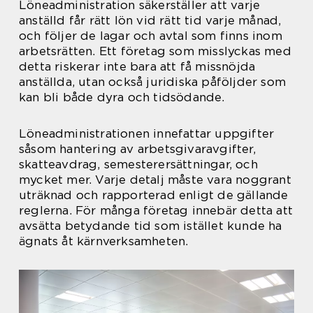
Löneadministration säkerställer att varje
anställd får rätt lön vid rätt tid varje månad,
och följer de lagar och avtal som finns inom
arbetsrätten. Ett företag som misslyckas med
detta riskerar inte bara att få missnöjda
anställda, utan också juridiska påföljder som
kan bli både dyra och tidsödande.
Löneadministrationen innefattar uppgifter
såsom hantering av arbetsgivaravgifter,
skatteavdrag, semesterersättningar, och
mycket mer. Varje detalj måste vara noggrant
uträknad och rapporterad enligt de gällande
reglerna. För många företag innebär detta att
avsätta betydande tid som istället kunde ha
ägnats åt kärnverksamheten.