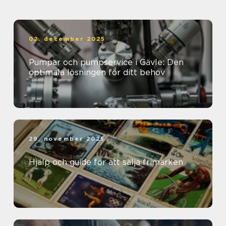
02. december 2025
Pumpar och pumpservice i Gävle: Den
optimala lösningen för ditt behov
29. november 2025
Hjälp och guide för att sälja frimärken