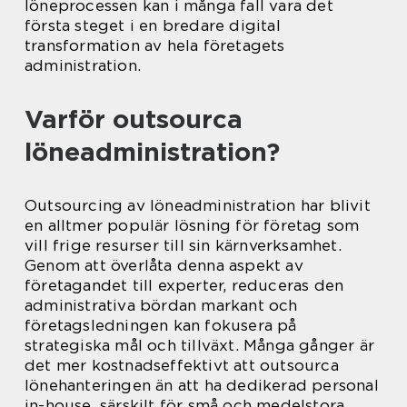
löneprocessen kan i många fall vara det
första steget i en bredare digital
transformation av hela företagets
administration.
Varför outsourca
löneadministration?
Outsourcing av löneadministration har blivit
en alltmer populär lösning för företag som
vill frige resurser till sin kärnverksamhet.
Genom att överlåta denna aspekt av
företagandet till experter, reduceras den
administrativa bördan markant och
företagsledningen kan fokusera på
strategiska mål och tillväxt. Många gånger är
det mer kostnadseffektivt att outsourca
lönehanteringen än att ha dedikerad personal
in-house, särskilt för små och medelstora