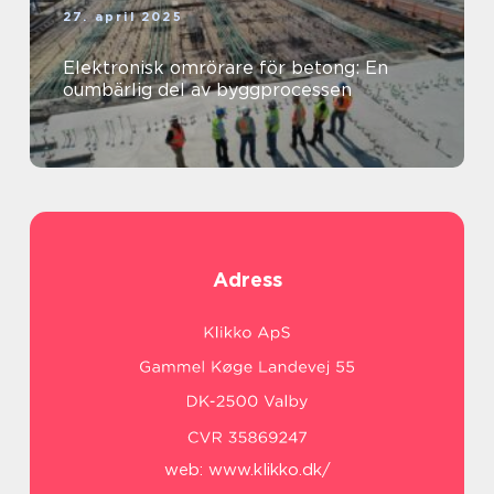
27. april 2025
Elektronisk omrörare för betong: En
oumbärlig del av byggprocessen
Adress
web:
www.klikko.dk/