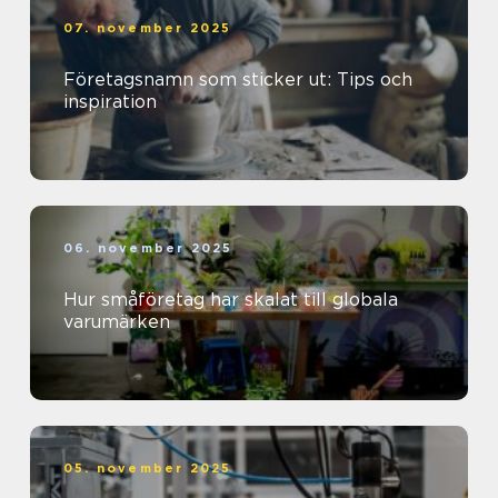
07. november 2025
Företagsnamn som sticker ut: Tips och
inspiration
06. november 2025
Hur småföretag har skalat till globala
varumärken
05. november 2025