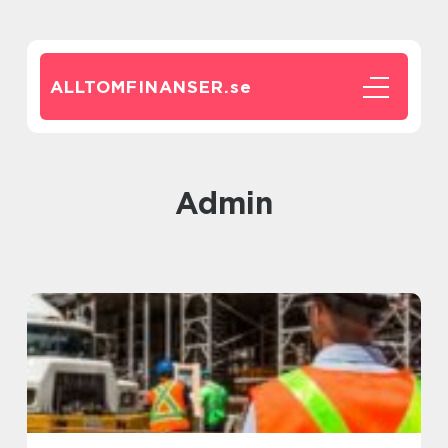
ALLTOMFINANSER.
se
admin