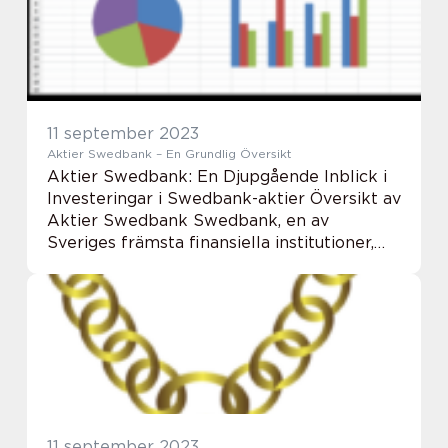
11 september 2023
Aktier Swedbank – En Grundlig Översikt
Aktier Swedbank: En Djupgående Inblick i
Investeringar i Swedbank-aktier Översikt av
Aktier Swedbank Swedbank, en av
Sveriges främsta finansiella institutioner,
erbjuder investerare en möjlighet att köpa
aktier i banken. Aktier Swedbank
representerar...
11 september 2023