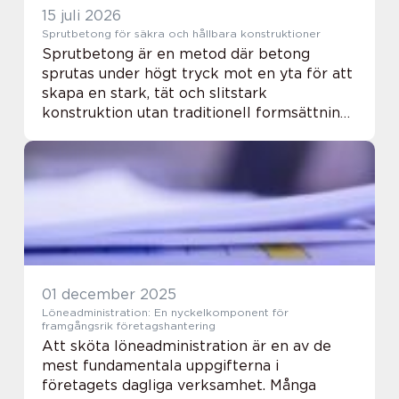
15 juli 2026
Sprutbetong för säkra och hållbara konstruktioner
Sprutbetong är en metod där betong
sprutas under högt tryck mot en yta för att
skapa en stark, tät och slitstark
konstruktion utan traditionell formsättning.
Tekniken används främst för att förstä...
01 december 2025
Löneadministration: En nyckelkomponent för
framgångsrik företagshantering
Att sköta löneadministration är en av de
mest fundamentala uppgifterna i
företagets dagliga verksamhet. Många