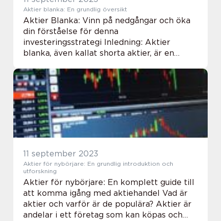
Aktier blanka: En grundlig översikt
Aktier Blanka: Vinn på nedgångar och öka
din förståelse för denna
investeringsstrategi Inledning: Aktier
blanka, även kallat shorta aktier, är en
investeringsstrategi som har blivit alltmer
populär bland både professionella
investerare och privatpers...
11 september 2023
Aktier för nybörjare: En grundlig introduktion och
utforskning
Aktier för nybörjare: En komplett guide till
att komma igång med aktiehandel Vad är
aktier och varför är de populära? Aktier är
andelar i ett företag som kan köpas och