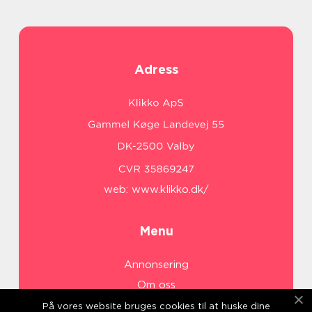
Adress
web:
www.klikko.dk/
Menu
Annonsering
Om oss
Cookies
På vores website bruges cookies til at huske dine