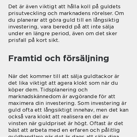
Det är även viktigt att hålla koll på guldets
prisutveckling och marknadens rörelser. Om
du planerar att göra guld till en långsiktig
investering, vara beredd på att inte sälja
under en längre period, även om det sker
prisfall på kort sikt.
Framtid och försäljning
När det kommer till att sälja guldtackor är
det lika viktigt att agera klokt som när du
köper dem. Tidsplanering och
marknadskännedom är avgörande för att
maximera din investering. Som investering är
guld ofta ett långsiktigt innehav, men det kan
också vara klokt att realisera en del av
vinsten när guldpriset är högt. Oftast är det
bäst att arbeta med en erfaren och pålitlig
guldhandlare när det är dags att sälja dina