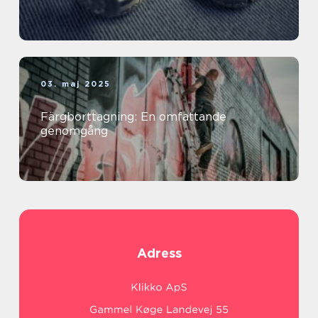
03. maj 2025
Färgborttagning: En omfattande
genomgång
Adress