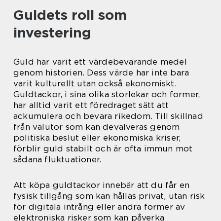
Guldets roll som
investering
Guld har varit ett värdebevarande medel
genom historien. Dess värde har inte bara
varit kulturellt utan också ekonomiskt.
Guldtackor, i sina olika storlekar och former,
har alltid varit ett föredraget sätt att
ackumulera och bevara rikedom. Till skillnad
från valutor som kan devalveras genom
politiska beslut eller ekonomiska kriser,
förblir guld stabilt och är ofta immun mot
sådana fluktuationer.
Att köpa guldtackor innebär att du får en
fysisk tillgång som kan hållas privat, utan risk
för digitala intrång eller andra former av
elektroniska risker som kan påverka