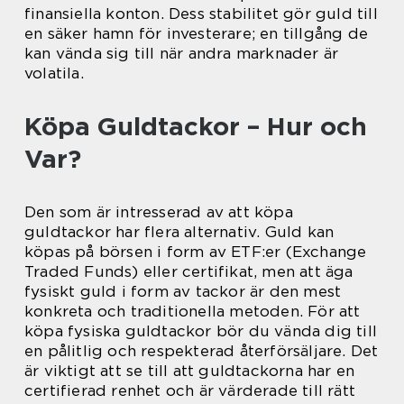
finansiella konton. Dess stabilitet gör guld till
en säker hamn för investerare; en tillgång de
kan vända sig till när andra marknader är
volatila.
Köpa Guldtackor – Hur och
Var?
Den som är intresserad av att köpa
guldtackor har flera alternativ. Guld kan
köpas på börsen i form av ETF:er (Exchange
Traded Funds) eller certifikat, men att äga
fysiskt guld i form av tackor är den mest
konkreta och traditionella metoden. För att
köpa fysiska guldtackor bör du vända dig till
en pålitlig och respekterad återförsäljare. Det
är viktigt att se till att guldtackorna har en
certifierad renhet och är värderade till rätt