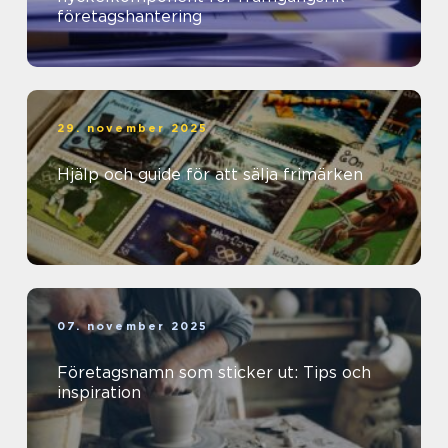
företagshantering
29. november 2025
Hjälp och guide för att sälja frimärken
07. november 2025
Företagsnamn som sticker ut: Tips och
inspiration