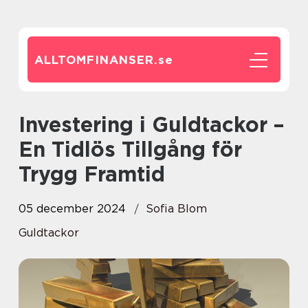
ALLTOMFINANSER.
se
Investering i Guldtackor –
En Tidlös Tillgång för
Trygg Framtid
05 december 2024
Sofia Blom
Guldtackor