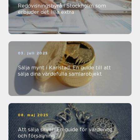
Redovisningsbyrå i Stockholm som
erbjuder det lilla extra
03. juli 2025
Sälja mynt i Karlstad: En guide till att
sälja dina värdefulla samlarobjekt
08. maj 2025
Att sälja silver: En guide för värdering
och försäljning