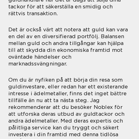
tackor för att säkerställa en smidig och
rättvis transaktion.
Det är också värt att notera att guld kan vara
en del av en diversifierad portfölj. Balansen
mellan guld och andra tillgångar kan hjälpa
till att skydda din ekonomiska framtid mot
oväntade händelser och
marknadssvängningar.
Om du är nyfiken på att börja din resa som
guldinvestare, eller redan har ett existerande
intresse i ädelmetaller, finns det inget bättre
tillfälle än nu att ta nästa steg. Jag
rekommenderar att du besöker Noblex för
att utforska deras utbud av guldtackor och
andra ädelmetaller. Med deras expertis och
pålitliga service kan du tryggt och säkert
investera i din framtid med denna tidlösa