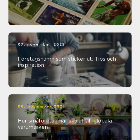
07. november 2025
Företagsnamn som sticker ut: Tips och
inspiration
06. november 2025
Hur småföretag har skalat till globala
varumärken