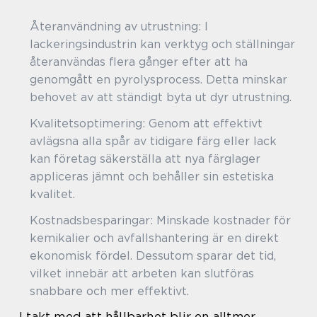
Återanvändning av utrustning: I
lackeringsindustrin kan verktyg och ställningar
återanvändas flera gånger efter att ha
genomgått en pyrolysprocess. Detta minskar
behovet av att ständigt byta ut dyr utrustning.
Kvalitetsoptimering: Genom att effektivt
avlägsna alla spår av tidigare färg eller lack
kan företag säkerställa att nya färglager
appliceras jämnt och behåller sin estetiska
kvalitet.
Kostnadsbesparingar: Minskade kostnader för
kemikalier och avfallshantering är en direkt
ekonomisk fördel. Dessutom sparar det tid,
vilket innebär att arbeten kan slutföras
snabbare och mer effektivt.
I takt med att hållbarhet blir en alltmer