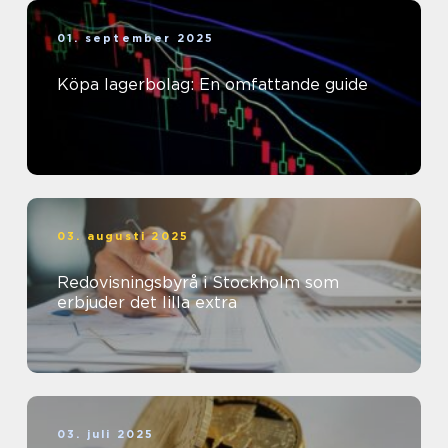
01. september 2025
Köpa lagerbolag: En omfattande guide
03. augusti 2025
Redovisningsbyrå i Stockholm som
erbjuder det lilla extra
03. juli 2025