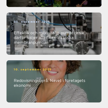
05. november 2025
Effektiv och miljövänlig pumpteknik –
därför väljer allt fler elektriska
membranpumpar
10. september 2025
Redovisningsbyrå: Navet i företagets
ekonomi