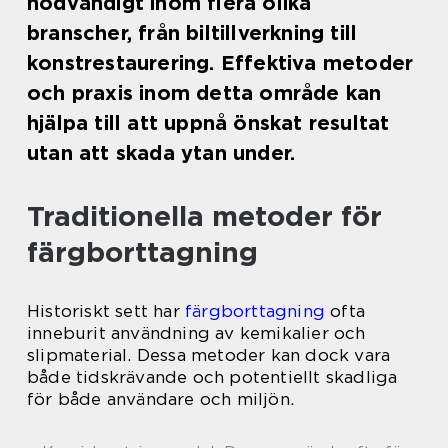
nödvändigt inom flera olika
branscher, från biltillverkning till
konstrestaurering. Effektiva metoder
och praxis inom detta område kan
hjälpa till att uppnå önskat resultat
utan att skada ytan under.
Traditionella metoder för
färgborttagning
Historiskt sett har
färgborttagning
ofta
inneburit användning av kemikalier och
slipmaterial. Dessa metoder kan dock vara
både tidskrävande och potentiellt skadliga
för både användare och miljön.