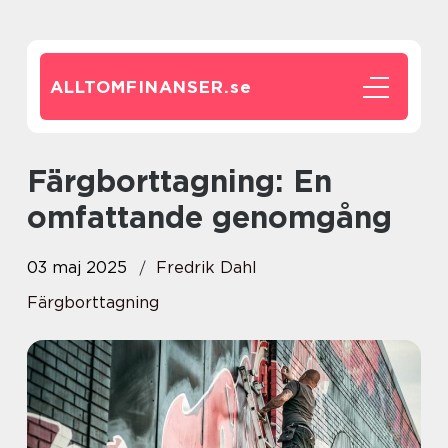
ALLTOMFINANSER.
se
Färgborttagning: En
omfattande genomgång
03 maj 2025
Fredrik Dahl
Färgborttagning