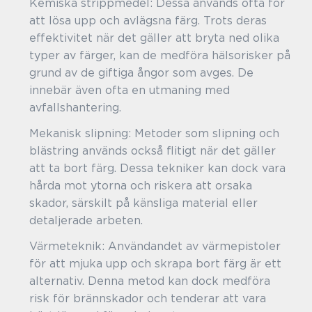
Kemiska strippmedel: Dessa används ofta för
att lösa upp och avlägsna färg. Trots deras
effektivitet när det gäller att bryta ned olika
typer av färger, kan de medföra hälsorisker på
grund av de giftiga ångor som avges. De
innebär även ofta en utmaning med
avfallshantering.
Mekanisk slipning: Metoder som slipning och
blästring används också flitigt när det gäller
att ta bort färg. Dessa tekniker kan dock vara
hårda mot ytorna och riskera att orsaka
skador, särskilt på känsliga material eller
detaljerade arbeten.
Värmeteknik: Användandet av värmepistoler
för att mjuka upp och skrapa bort färg är ett
alternativ. Denna metod kan dock medföra
risk för brännskador och tenderar att vara