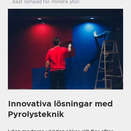
bäst lämpad för mindre ytor.
Innovativa lösningar med
Pyrolysteknik