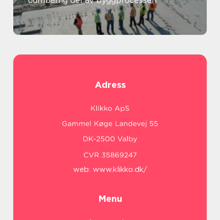
oumbärlig del av byggprocessen
Adress
web:
www.klikko.dk/
Menu