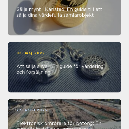
Sälja mynt i Karlstad: En guide till att
sälja dina värdefulla samlarobjekt
08. maj 2025
Att sälja silver: En guide för värdering
och försäljning
27. april 2025
Elektronisk omrörare för betong: En