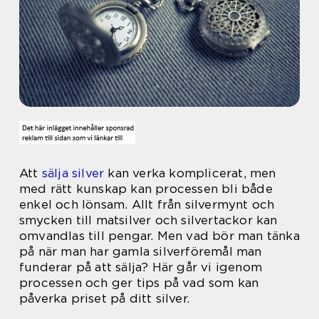
Att
sälja silver
kan verka komplicerat, men
med rätt kunskap kan processen bli både
enkel och lönsam. Allt från silvermynt och
smycken till matsilver och silvertackor kan
omvandlas till pengar. Men vad bör man tänka
på när man har gamla silverföremål man
funderar på att sälja? Här går vi igenom
processen och ger tips på vad som kan
påverka priset på ditt silver.