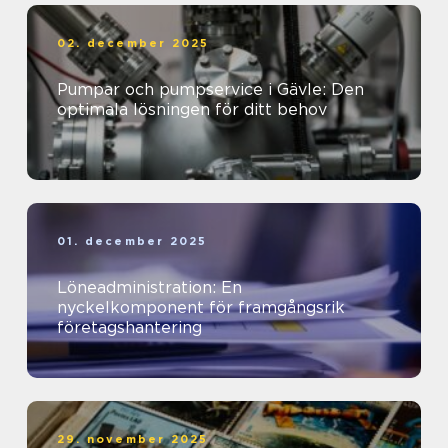
02. december 2025
Pumpar och pumpservice i Gävle: Den
optimala lösningen för ditt behov
01. december 2025
Löneadministration: En
nyckelkomponent för framgångsrik
företagshantering
29. november 2025