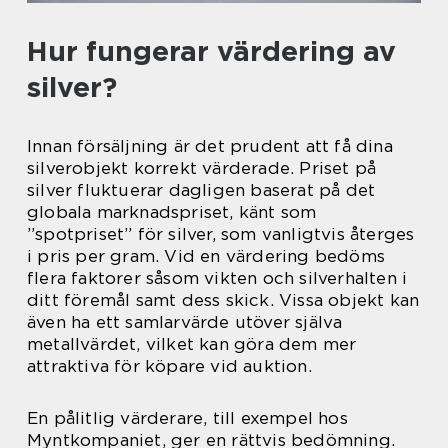
Hur fungerar värdering av
silver?
Innan försäljning är det prudent att få dina
silverobjekt korrekt värderade. Priset på
silver fluktuerar dagligen baserat på det
globala marknadspriset, känt som
”spotpriset” för silver, som vanligtvis återges
i pris per gram. Vid en värdering bedöms
flera faktorer såsom vikten och silverhalten i
ditt föremål samt dess skick. Vissa objekt kan
även ha ett samlarvärde utöver själva
metallvärdet, vilket kan göra dem mer
attraktiva för köpare vid auktion.
En pålitlig värderare, till exempel hos
Myntkompaniet, ger en rättvis bedömning.