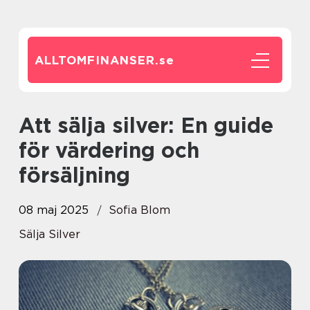
ALLTOMFINANSER.
se
Att sälja silver: En guide
för värdering och
försäljning
08 maj 2025
Sofia Blom
Sälja Silver