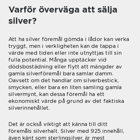
Varför överväga att sälja
silver?
Att ha silver föremål gömda i lådor kan verka
tryggt, men i verkligheten kan de tappa i
värde med tiden eller inte utnyttjas till sin
fulla potential. Många upptäcker vid
dödsbostädning eller flytt att mängder av
gamla silverföremål bara samlar damm.
Oavsett om det handlar om silverbestick,
smycken, eller bara en liten samling gamla
silvermynt, kan dessa föremål ha ett
ekonomiskt värde på grund av det faktiska
silverinnehållet.
Det är också viktigt att känna till ditt
föremåls silverhalt. Silver med 925 innehåll,
även känt som sterlingsilver, är mest