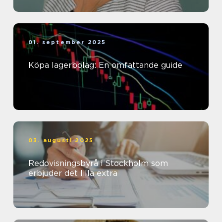
01. september 2025
Köpa lagerbolag: En omfattande guide
03. augusti 2025
Redovisningsbyrå i Stockholm som
erbjuder det lilla extra