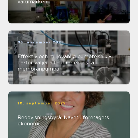
varumärken
05. november 2025
Effektiv och miljövänlig pumpteknik –
därför väljer allt fler elektriska
membranpumpar
10. september 2025
Redovisningsbyrå: Navet i företagets
ekonomi