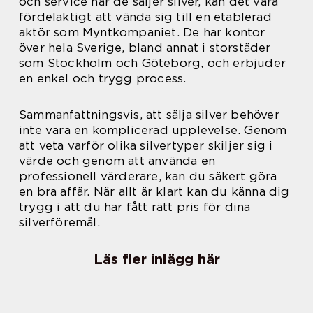
och service när de säljer silver, kan det vara
fördelaktigt att vända sig till en etablerad
aktör som Myntkompaniet. De har kontor
över hela Sverige, bland annat i storstäder
som Stockholm och Göteborg, och erbjuder
en enkel och trygg process.
Sammanfattningsvis, att sälja silver behöver
inte vara en komplicerad upplevelse. Genom
att veta varför olika silvertyper skiljer sig i
värde och genom att använda en
professionell värderare, kan du säkert göra
en bra affär. När allt är klart kan du känna dig
trygg i att du har fått rätt pris för dina
silverföremål.
Läs fler inlägg här