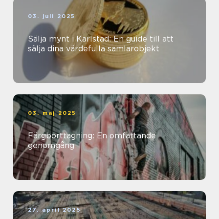
03. juli 2025
Sälja mynt i Karlstad: En guide till att
sälja dina värdefulla samlarobjekt
03. maj 2025
Färgborttagning: En omfattande
genomgång
27. april 2025