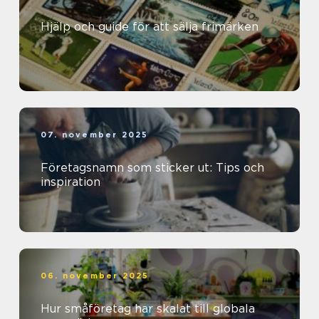
Hjälp och guide för att sälja frimärken
07. november 2025
Företagsnamn som sticker ut: Tips och
inspiration
06. november 2025
Hur småföretag har skalat till globala