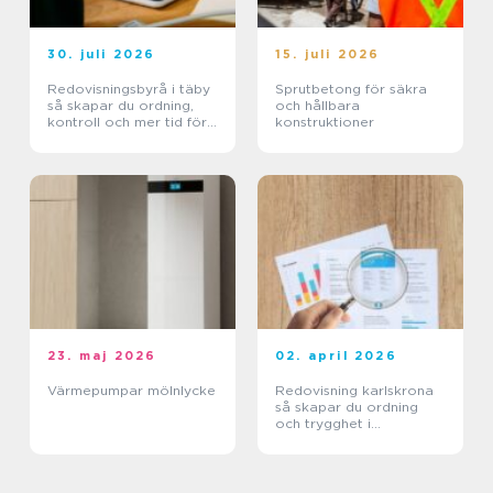
30. juli 2026
15. juli 2026
Redovisningsbyrå i täby
Sprutbetong för säkra
så skapar du ordning,
och hållbara
kontroll och mer tid för
konstruktioner
kärnverksamheten
23. maj 2026
02. april 2026
Värmepumpar mölnlycke
Redovisning karlskrona
så skapar du ordning
och trygghet i
företagets ekonomi