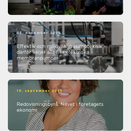
05. november 2025
Effektiv och miljövänlig pumpteknik –
därför väljer allt fler elektriska
membranpumpar
10. september 2025
Redovisningsbyrå: Navet i företagets
ekonomi