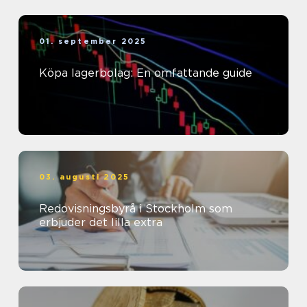
01. september 2025
Köpa lagerbolag: En omfattande guide
03. augusti 2025
Redovisningsbyrå i Stockholm som
erbjuder det lilla extra