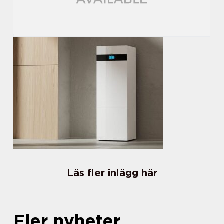
Läs fler inlägg här
Fler nyheter