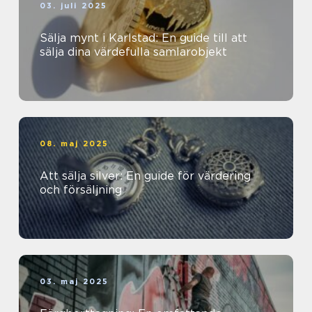
03. juli 2025
Sälja mynt i Karlstad: En guide till att
sälja dina värdefulla samlarobjekt
08. maj 2025
Att sälja silver: En guide för värdering
och försäljning
03. maj 2025