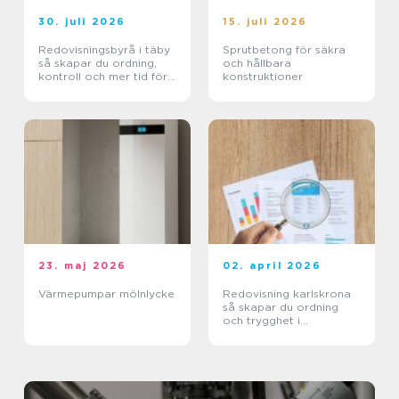
30. juli 2026
15. juli 2026
Redovisningsbyrå i täby
Sprutbetong för säkra
så skapar du ordning,
och hållbara
kontroll och mer tid för
konstruktioner
kärnverksamheten
23. maj 2026
02. april 2026
Värmepumpar mölnlycke
Redovisning karlskrona
så skapar du ordning
och trygghet i
företagets ekonomi