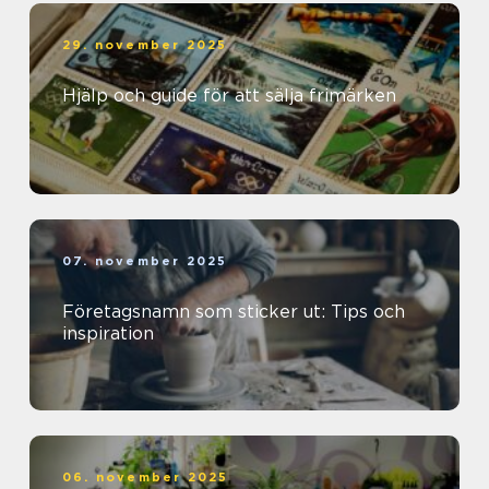
29. november 2025
Hjälp och guide för att sälja frimärken
07. november 2025
Företagsnamn som sticker ut: Tips och
inspiration
06. november 2025