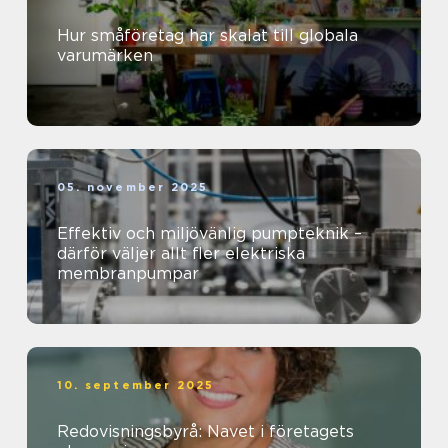
Hur småföretag har skalat till globala
varumärken
05. november 2025
Effektiv och miljövänlig pumpteknik –
därför väljer allt fler elektriska
membranpumpar
10. september 2025
Redovisningsbyrå: Navet i företagets