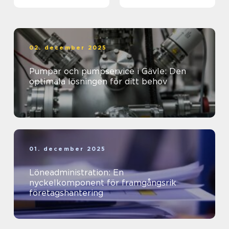
företagets ekonomi
02. december 2025
Pumpar och pumpservice i Gävle: Den
optimala lösningen för ditt behov
01. december 2025
Löneadministration: En
nyckelkomponent för framgångsrik
företagshantering