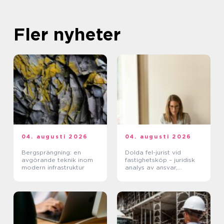
Fler nyheter
04. augusti 2026
04. augusti 2026
Bergsprängning: en
Dolda fel-jurist vid
avgörande teknik inom
fastighetsköp – juridisk
modern infrastruktur
analys av ansvar,
beviskrav och hur tvister
hanteras i praktiken