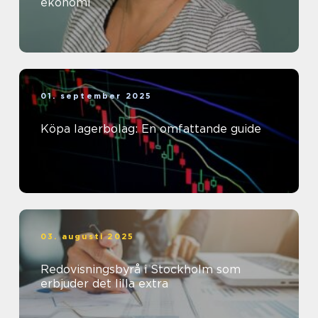
ekonomi
01. september 2025
Köpa lagerbolag: En omfattande guide
03. augusti 2025
Redovisningsbyrå i Stockholm som
erbjuder det lilla extra