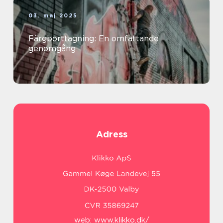
03. maj 2025
Färgborttagning: En omfattande
genomgång
Adress
web:
www.klikko.dk/