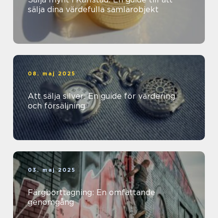
sälja dina värdefulla samlarobjekt
08. maj 2025
Att sälja silver: En guide för värdering
och försäljning
03. maj 2025
Färgborttagning: En omfattande
genomgång