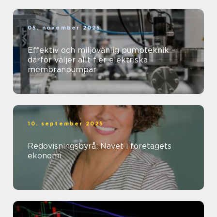
05. november 2025
Effektiv och miljövänlig pumpteknik –
därför väljer allt fler elektriska
membranpumpar
10. september 2025
Redovisningsbyrå: Navet i företagets
ekonomi