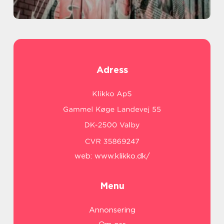
Adress
web:
www.klikko.dk/
Menu
Annonsering