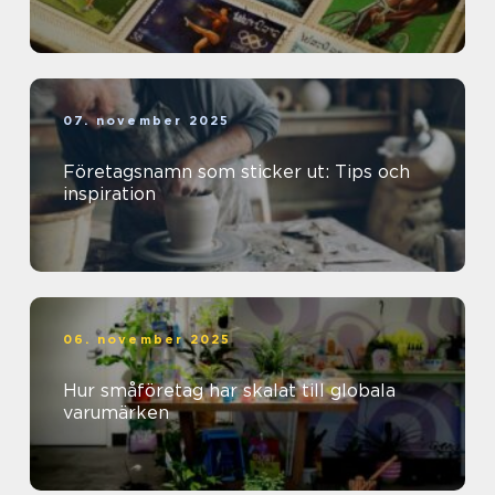
07. november 2025
Företagsnamn som sticker ut: Tips och
inspiration
06. november 2025
Hur småföretag har skalat till globala
varumärken