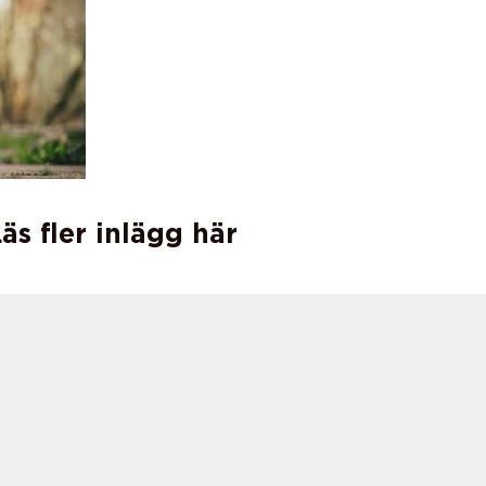
äs fler inlägg här