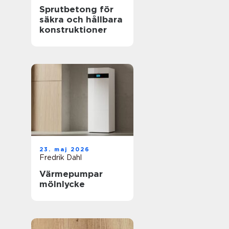
Sprutbetong för
säkra och hållbara
konstruktioner
23. maj 2026
Fredrik Dahl
Värmepumpar
mölnlycke