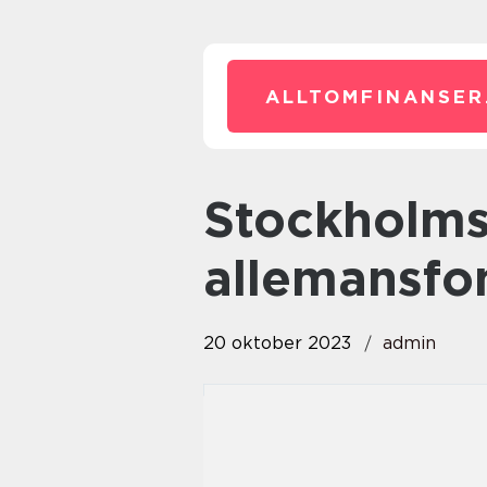
ALLTOMFINANSER
stockholmsbörsen robur
allemansfo
20 oktober 2023
admin