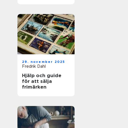
för framgångsrik
företagshantering
29. november 2025
Fredrik Dahl
Hjälp och guide
för att sälja
frimärken