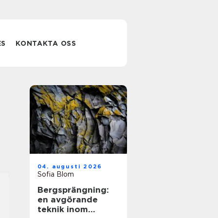
ES
KONTAKTA OSS
04. augusti 2026
Sofia Blom
Bergsprängning:
en avgörande
teknik inom