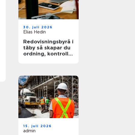
30. juli 2026
Elias Hedin
Redovisningsbyrå i
täby så skapar du
ordning, kontroll
och mer tid för
kärnverksamheten
15. juli 2026
admin