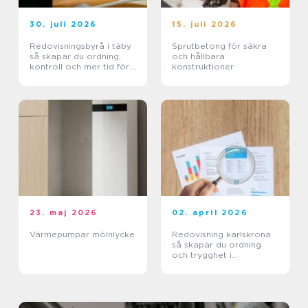
30. juli 2026
15. juli 2026
Redovisningsbyrå i täby
Sprutbetong för säkra
så skapar du ordning,
och hållbara
kontroll och mer tid för
konstruktioner
kärnverksamheten
23. maj 2026
02. april 2026
Värmepumpar mölnlycke
Redovisning karlskrona
så skapar du ordning
och trygghet i
företagets ekonomi