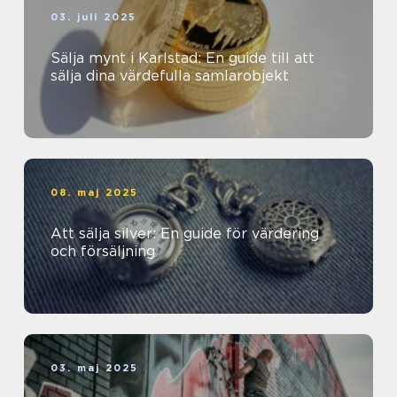
03. juli 2025
Sälja mynt i Karlstad: En guide till att
sälja dina värdefulla samlarobjekt
08. maj 2025
Att sälja silver: En guide för värdering
och försäljning
03. maj 2025