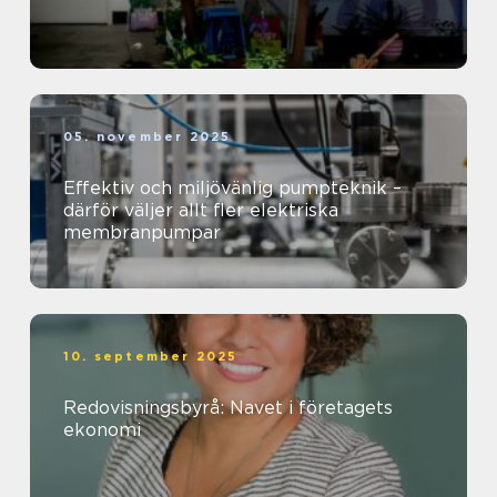
05. november 2025
Effektiv och miljövänlig pumpteknik –
därför väljer allt fler elektriska
membranpumpar
10. september 2025
Redovisningsbyrå: Navet i företagets
ekonomi