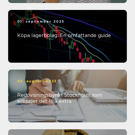
01. september 2025
Köpa lagerbolag: En omfattande guide
03. augusti 2025
Redovisningsbyrå i Stockholm som
erbjuder det lilla extra