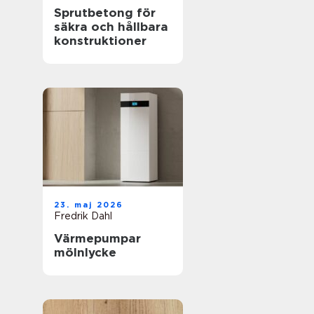
Sprutbetong för
säkra och hållbara
konstruktioner
23. maj 2026
Fredrik Dahl
Värmepumpar
mölnlycke