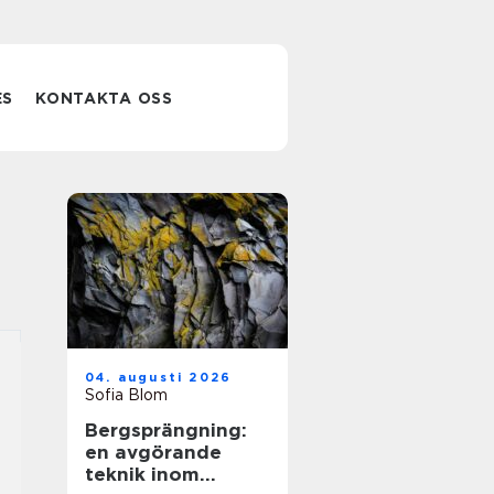
ES
KONTAKTA OSS
04. augusti 2026
Sofia Blom
Bergsprängning:
en avgörande
teknik inom