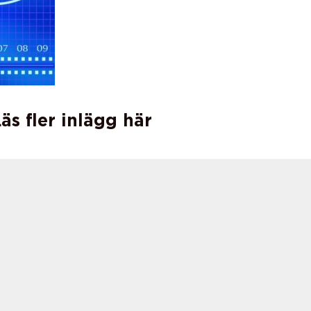
äs fler inlägg här