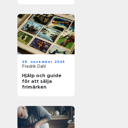
för framgångsrik
företagshantering
29. november 2025
Fredrik Dahl
Hjälp och guide
för att sälja
frimärken