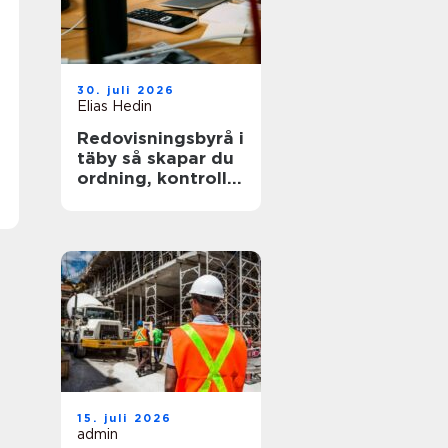
30. juli 2026
Elias Hedin
Redovisningsbyrå i
täby så skapar du
ordning, kontroll
och mer tid för
kärnverksamheten
15. juli 2026
admin