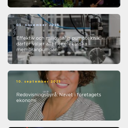
05. november 2025
Effektiv och miljövänlig pumpteknik –
därför väljer allt fler elektriska
membranpumpar
10. september 2025
Redovisningsbyrå: Navet i företagets
ekonomi