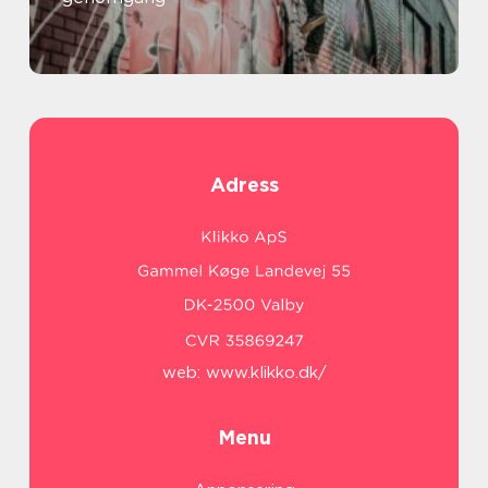
Adress
web:
www.klikko.dk/
Menu