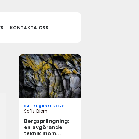
ES
KONTAKTA OSS
04. augusti 2026
Sofia Blom
Bergsprängning:
en avgörande
teknik inom