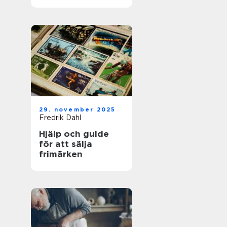
för framgångsrik
företagshantering
29. november 2025
Fredrik Dahl
Hjälp och guide
för att sälja
frimärken