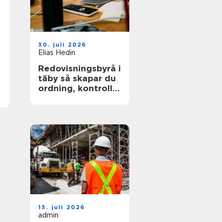
30. juli 2026
Elias Hedin
Redovisningsbyrå i
täby så skapar du
ordning, kontroll
och mer tid för
kärnverksamheten
15. juli 2026
admin