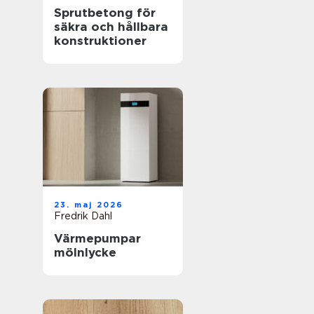
Sprutbetong för
säkra och hållbara
konstruktioner
23. maj 2026
Fredrik Dahl
Värmepumpar
mölnlycke