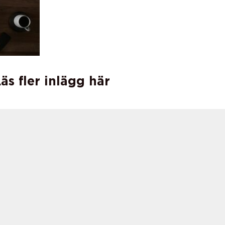
äs fler inlägg här