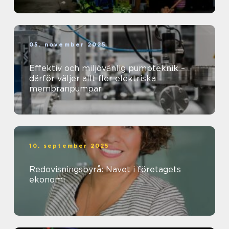
05. november 2025
Effektiv och miljövänlig pumpteknik –
därför väljer allt fler elektriska
membranpumpar
10. september 2025
Redovisningsbyrå: Navet i företagets
ekonomi