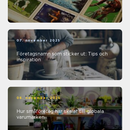
07. november 2025
Företagsnamn som sticker ut: Tips och
inspiration
06. november 2025
Hur småföretag har skalat till globala
varumärken