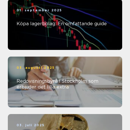
01. september 2025
Köpa lagerbolag: En omfattande guide
03. augusti 2025
Redovisningsbyrå i Stockholm som
erbjuder det lilla extra
03. juli 2025