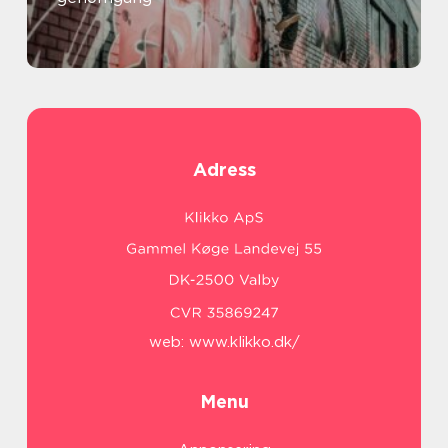
Adress
web:
www.klikko.dk/
Menu