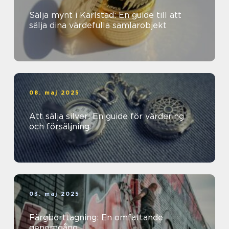
Sälja mynt i Karlstad: En guide till att
sälja dina värdefulla samlarobjekt
08. maj 2025
Att sälja silver: En guide för värdering
och försäljning
03. maj 2025
Färgborttagning: En omfattande
genomgång