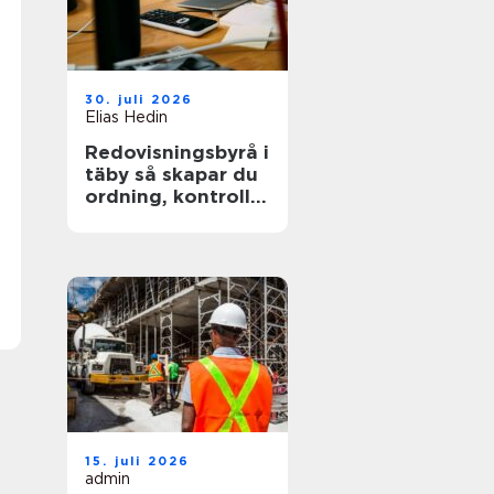
30. juli 2026
Elias Hedin
Redovisningsbyrå i
täby så skapar du
ordning, kontroll
och mer tid för
kärnverksamheten
15. juli 2026
admin