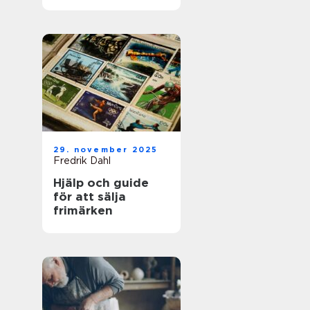
för framgångsrik
företagshantering
29. november 2025
Fredrik Dahl
Hjälp och guide
för att sälja
frimärken