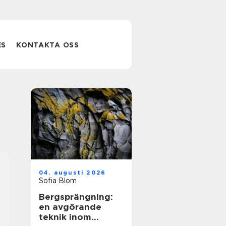
ES
KONTAKTA OSS
04. augusti 2026
Sofia Blom
Bergsprängning:
en avgörande
teknik inom