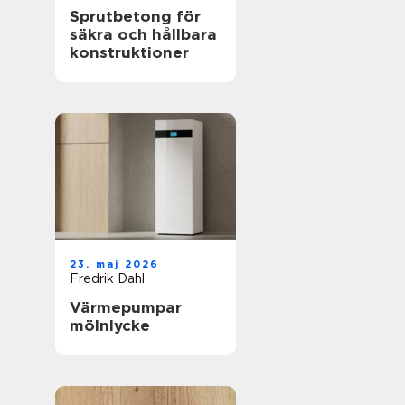
Sprutbetong för
säkra och hållbara
konstruktioner
23. maj 2026
Fredrik Dahl
Värmepumpar
mölnlycke