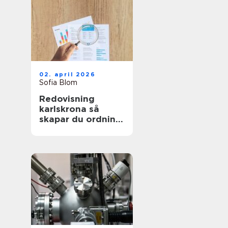
02. april 2026
Sofia Blom
Redovisning
karlskrona så
skapar du ordning
och trygghet i
företagets
ekonomi