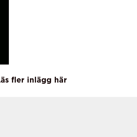
äs fler inlägg här