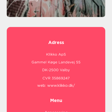
Adress
web:
www.klikko.dk/
Menu