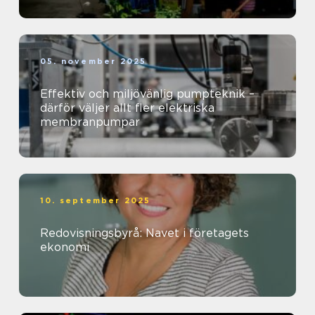
05. november 2025
Effektiv och miljövänlig pumpteknik –
därför väljer allt fler elektriska
membranpumpar
10. september 2025
Redovisningsbyrå: Navet i företagets
ekonomi