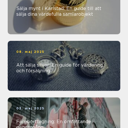
Sälja mynt i Karlstad: En guide till att
sälja dina värdefulla samlarobjekt
08. maj 2025
Att sälja silver: En guide för värdering
och försäljning
03. maj 2025
Färgborttagning: En omfattande
genomgång