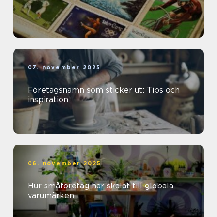
07. november 2025
Företagsnamn som sticker ut: Tips och
inspiration
06. november 2025
Hur småföretag har skalat till globala
varumärken