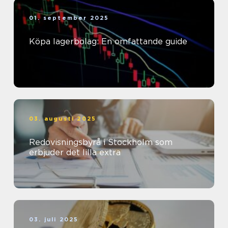
01. september 2025
Köpa lagerbolag: En omfattande guide
03. augusti 2025
Redovisningsbyrå i Stockholm som
erbjuder det lilla extra
03. juli 2025