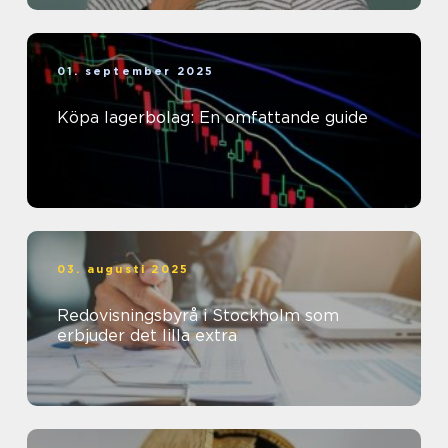
01. september 2025
Köpa lagerbolag: En omfattande guide
03. augusti 2025
Redovisningsbyrå i Stockholm som
erbjuder det lilla extra