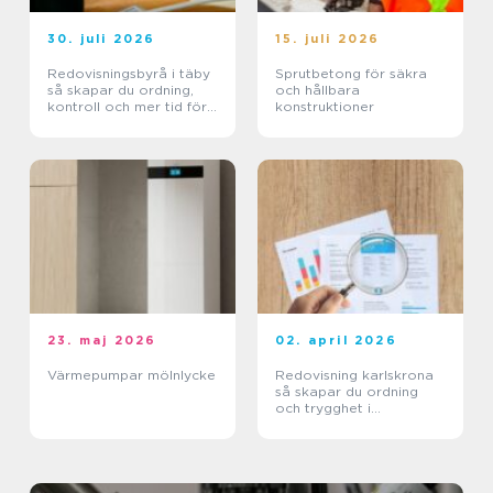
30. juli 2026
15. juli 2026
Redovisningsbyrå i täby
Sprutbetong för säkra
så skapar du ordning,
och hållbara
kontroll och mer tid för
konstruktioner
kärnverksamheten
23. maj 2026
02. april 2026
Värmepumpar mölnlycke
Redovisning karlskrona
så skapar du ordning
och trygghet i
företagets ekonomi