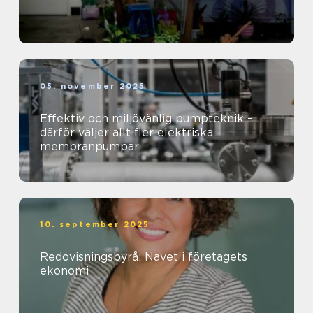
05. november 2025
Effektiv och miljövänlig pumpteknik –
därför väljer allt fler elektriska
membranpumpar
10. september 2025
Redovisningsbyrå: Navet i företagets
ekonomi