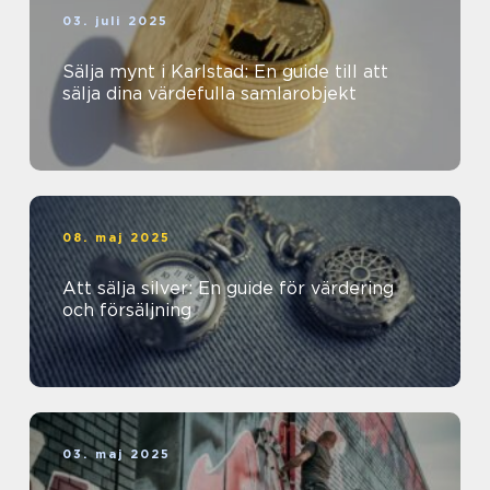
03. juli 2025
Sälja mynt i Karlstad: En guide till att
sälja dina värdefulla samlarobjekt
08. maj 2025
Att sälja silver: En guide för värdering
och försäljning
03. maj 2025