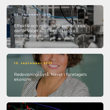
05. november 2025
Effektiv och miljövänlig pumpteknik –
därför väljer allt fler elektriska
membranpumpar
10. september 2025
Redovisningsbyrå: Navet i företagets
ekonomi