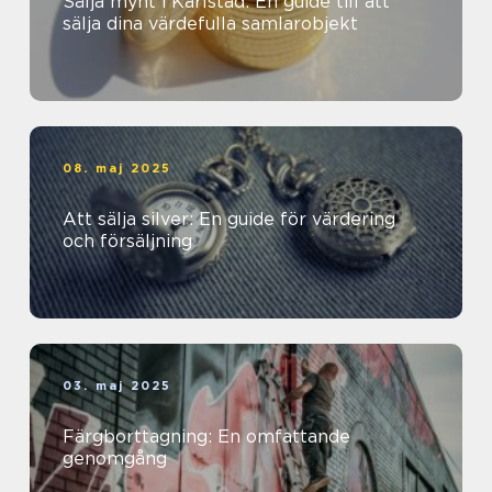
Sälja mynt i Karlstad: En guide till att
sälja dina värdefulla samlarobjekt
08. maj 2025
Att sälja silver: En guide för värdering
och försäljning
03. maj 2025
Färgborttagning: En omfattande
genomgång