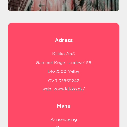
Adress
web:
www.klikko.dk/
Menu
Annonsering