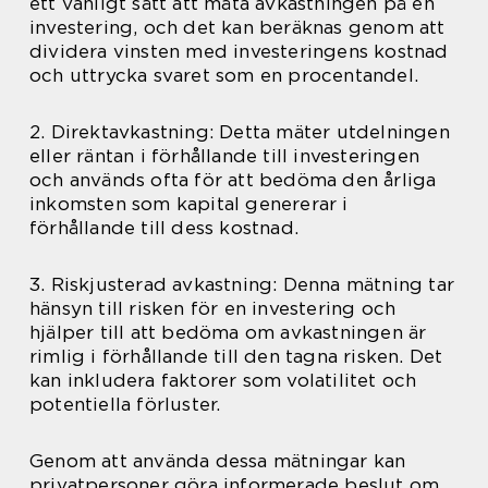
ett vanligt sätt att mäta avkastningen på en
investering, och det kan beräknas genom att
dividera vinsten med investeringens kostnad
och uttrycka svaret som en procentandel.
2. Direktavkastning: Detta mäter utdelningen
eller räntan i förhållande till investeringen
och används ofta för att bedöma den årliga
inkomsten som kapital genererar i
förhållande till dess kostnad.
3. Riskjusterad avkastning: Denna mätning tar
hänsyn till risken för en investering och
hjälper till att bedöma om avkastningen är
rimlig i förhållande till den tagna risken. Det
kan inkludera faktorer som volatilitet och
potentiella förluster.
Genom att använda dessa mätningar kan
privatpersoner göra informerade beslut om