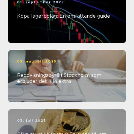
01. september 2025
Köpa lagerbolag: En omfattande guide
03. augusti 2025
Redovisningsbyrå i Stockholm som
erbjuder det lilla extra
03. juli 2025