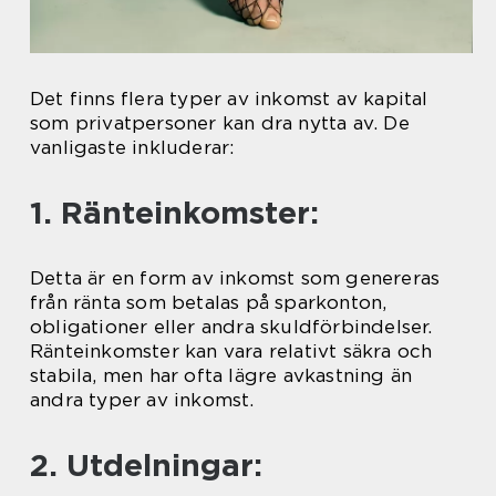
Det finns flera typer av inkomst av kapital
som privatpersoner kan dra nytta av. De
vanligaste inkluderar:
1. Ränteinkomster:
Detta är en form av inkomst som genereras
från ränta som betalas på sparkonton,
obligationer eller andra skuldförbindelser.
Ränteinkomster kan vara relativt säkra och
stabila, men har ofta lägre avkastning än
andra typer av inkomst.
2. Utdelningar: