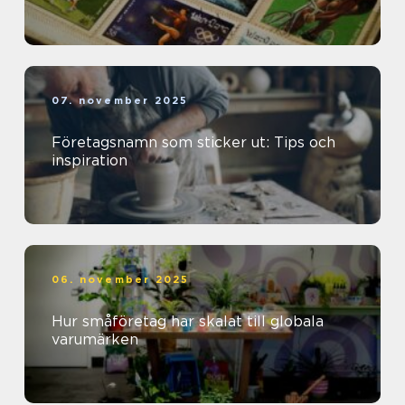
07. november 2025
Företagsnamn som sticker ut: Tips och
inspiration
06. november 2025
Hur småföretag har skalat till globala
varumärken