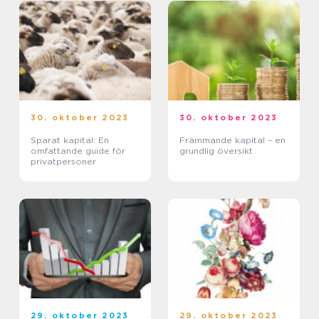
30. oktober 2023
30. oktober 2023
Sparat kapital: En
Främmande kapital – en
omfattande guide för
grundlig översikt
privatpersoner
29. oktober 2023
29. oktober 2023