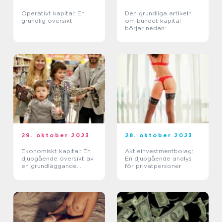
Operativt kapital: En
Den grundliga artikeln
grundlig översikt
om bundet kapital
börjar nedan:
29. oktober 2023
28. oktober 2023
Ekonomiskt kapital: En
Aktieinvestmentbolag:
djupgående översikt av
En djupgående analys
en grundläggande
för privatpersoner
faktor i ekonomin