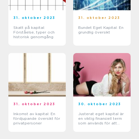
31. oktober 2023
31. oktober 2023
Skatt på kapital:
Bundet Eget Kapital: En
Förståelse, typer och
grundlig översikt
historisk genomgång
31. oktober 2023
30. oktober 2023
Inkomst av kapital: En
Justerat eget kapital är
fördjupande översikt för
en viktig finansiell term
privatpersoner
som används för att
analysera företags
ekonomiska styrka