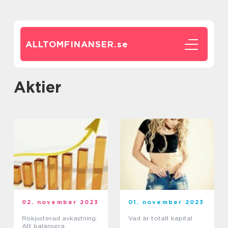
ALLTOMFINANSER.
se
Aktier
02. november 2023
01. november 2023
Riskjusterad avkastning:
Vad är totalt kapital
Att balansera