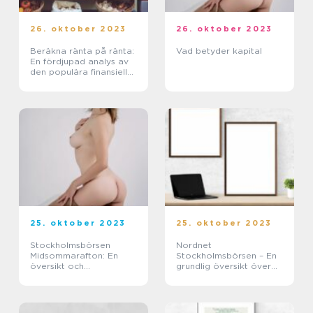
26. oktober 2023
26. oktober 2023
Beräkna ränta på ränta:
Vad betyder kapital
En fördjupad analys av
den populära finansiella
konceptet
25. oktober 2023
25. oktober 2023
Stockholmsbörsen
Nordnet
Midsommarafton: En
Stockholmsbörsen – En
översikt och
grundlig översikt över
genomgång
Nordnets aktier och
handel