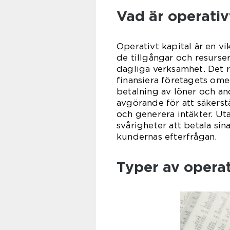
Vad är operativ
Operativt kapital är en vi
de tillgångar och resurse
dagliga verksamhet. Det r
finansiera företagets ome
betalning av löner och and
avgörande för att säkerst
och generera intäkter. Uta
svårigheter att betala sina
kundernas efterfrågan.
Typer av operat