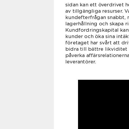
sidan kan ett överdrivet 
av tillgängliga resurser. 
kundefterfrågan snabbt, 
lagerhållning och skapa ri
Kundfordringskapital kan 
kunder och öka sina intäkt
företaget har svårt att dr
bidra till bättre likvidit
påverka affärsrelationer
leverantörer.