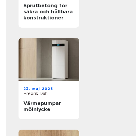
Sprutbetong för
säkra och hållbara
konstruktioner
23. maj 2026
Fredrik Dahl
Värmepumpar
mölnlycke