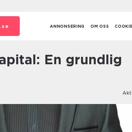
.
se
ANNONSERING
OM OSS
COOKI
Akt