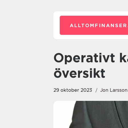
ALLTOMFINANSER
Operativt kapital: En grundlig
översikt
29 oktober 2023
Jon Larsson