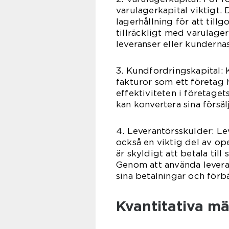
varulagerkapital viktigt.
lagerhållning för att til
tillräckligt med varulager
leveranser eller kunderna
3. Kundfordringskapital:
fakturor som ett företag 
effektiviteten i företaget
kan konvertera sina försälj
4. Leverantörsskulder: Lev
också en viktig del av op
är skyldigt att betala till 
Genom att använda leverant
sina betalningar och förbät
Kvantitativa mä