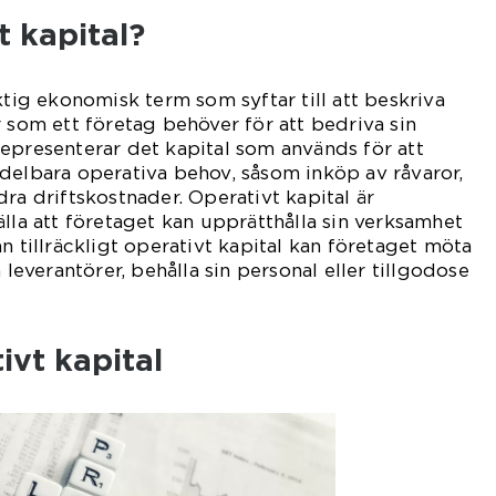
t kapital?
ktig ekonomisk term som syftar till att beskriva
r som ett företag behöver för att bedriva sin
epresenterar det kapital som används för att
delbara operativa behov, såsom inköp av råvaror,
ra driftskostnader. Operativt kapital är
älla att företaget kan upprätthålla sin verksamhet
n tillräckligt operativt kapital kan företaget möta
 leverantörer, behålla sin personal eller tillgodose
ivt kapital