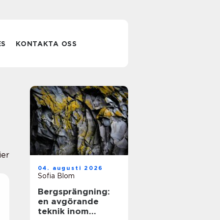
ES
KONTAKTA OSS
ier
04. augusti 2026
Sofia Blom
Bergsprängning:
en avgörande
teknik inom