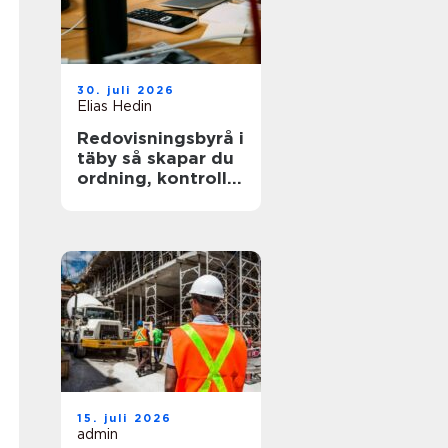
30. juli 2026
Elias Hedin
Redovisningsbyrå i
täby så skapar du
ordning, kontroll
och mer tid för
kärnverksamheten
15. juli 2026
admin