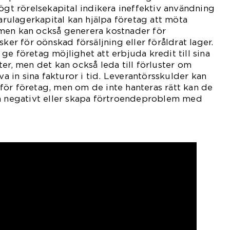
högt rörelsekapital indikera ineffektiv användning
Varulagerkapital kan hjälpa företag att möta
men kan också generera kostnader för
sker för oönskad försäljning eller föråldrat lager.
ge företag möjlighet att erbjuda kredit till sina
er, men det kan också leda till förluster om
iva in sina fakturor i tid. Leverantörsskulder kan
et för företag, men om de inte hanteras rätt kan de
na negativt eller skapa förtroendeproblem med