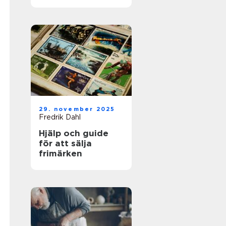
för framgångsrik
företagshantering
29. november 2025
Fredrik Dahl
Hjälp och guide
för att sälja
frimärken