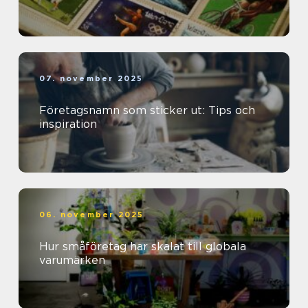
07. november 2025
Företagsnamn som sticker ut: Tips och
inspiration
06. november 2025
Hur småföretag har skalat till globala
varumärken