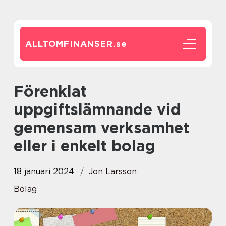
ALLTOMFINANSER.
se
Förenklat
uppgiftslämnande vid
gemensam verksamhet
eller i enkelt bolag
18 januari 2024
Jon Larsson
Bolag