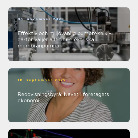
05. november 2025
Effektiv och miljövänlig pumpteknik –
därför väljer allt fler elektriska
membranpumpar
10. september 2025
Redovisningsbyrå: Navet i företagets
ekonomi