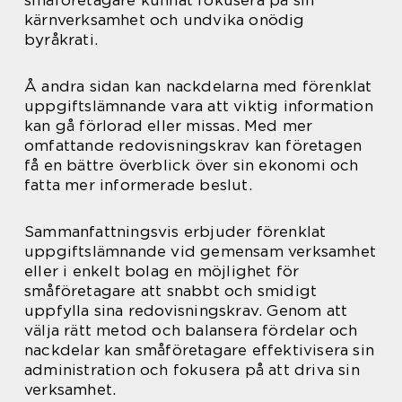
småföretagare kunnat fokusera på sin
kärnverksamhet och undvika onödig
byråkrati.
Å andra sidan kan nackdelarna med förenklat
uppgiftslämnande vara att viktig information
kan gå förlorad eller missas. Med mer
omfattande redovisningskrav kan företagen
få en bättre överblick över sin ekonomi och
fatta mer informerade beslut.
Sammanfattningsvis erbjuder förenklat
uppgiftslämnande vid gemensam verksamhet
eller i enkelt bolag en möjlighet för
småföretagare att snabbt och smidigt
uppfylla sina redovisningskrav. Genom att
välja rätt metod och balansera fördelar och
nackdelar kan småföretagare effektivisera sin
administration och fokusera på att driva sin
verksamhet.