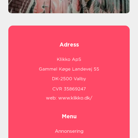
Adress
web:
www.klikko.dk/
Menu
Annonsering