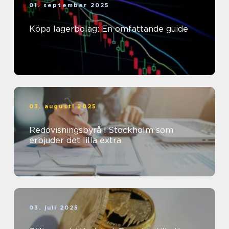
01. september 2025
Köpa lagerbolag: En omfattande guide
03. augusti 2025
Redovisningsbyrå i Stockholm som
erbjuder det lilla extra
03. juli 2025