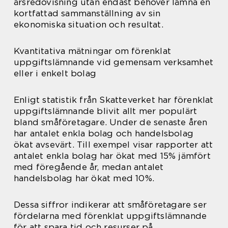
årsredovisning utan endast behöver lämna en
kortfattad sammanställning av sin
ekonomiska situation och resultat.
Kvantitativa mätningar om förenklat
uppgiftslämnande vid gemensam verksamhet
eller i enkelt bolag
Enligt statistik från Skatteverket har förenklat
uppgiftslämnande blivit allt mer populärt
bland småföretagare. Under de senaste åren
har antalet enkla bolag och handelsbolag
ökat avsevärt. Till exempel visar rapporter att
antalet enkla bolag har ökat med 15% jämfört
med föregående år, medan antalet
handelsbolag har ökat med 10%.
Dessa siffror indikerar att småföretagare ser
fördelarna med förenklat uppgiftslämnande
för att spara tid och resurser på