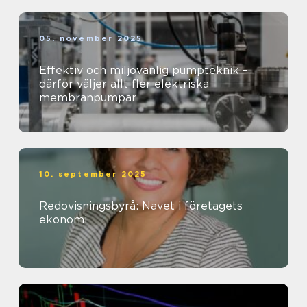
05. november 2025
Effektiv och miljövänlig pumpteknik –
därför väljer allt fler elektriska
membranpumpar
10. september 2025
Redovisningsbyrå: Navet i företagets
ekonomi