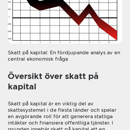
Skatt på kapital: En fördjupande analys av en
central ekonomisk fråga
Översikt över skatt på
kapital
Skatt på kapital är en viktig del av
skattesystemet i de flesta länder och spelar
en avgörande roll för att generera statliga
intäkter och finansiera offentliga tjänster. I
grunden innebär skatt på kapital att en