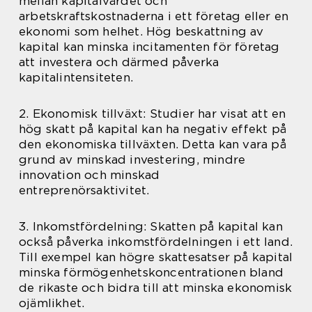
mellan kapitalvärdet och
arbetskraftskostnaderna i ett företag eller en
ekonomi som helhet. Hög beskattning av
kapital kan minska incitamenten för företag
att investera och därmed påverka
kapitalintensiteten.
2. Ekonomisk tillväxt: Studier har visat att en
hög skatt på kapital kan ha negativ effekt på
den ekonomiska tillväxten. Detta kan vara på
grund av minskad investering, mindre
innovation och minskad
entreprenörsaktivitet.
3. Inkomstfördelning: Skatten på kapital kan
också påverka inkomstfördelningen i ett land.
Till exempel kan högre skattesatser på kapital
minska förmögenhetskoncentrationen bland
de rikaste och bidra till att minska ekonomisk
ojämlikhet.