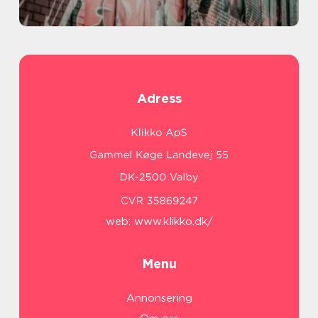
Adress
web:
www.klikko.dk/
Menu
Annonsering