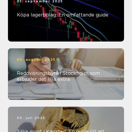
01. september 2025
Köpa lagerbolag: En omfattande guide
03. augusti 2025
Redovisningsbyrå i Stockholm som
erbjuder det lilla extra
03. juli 2025
Sälja mynt i Karlstad: En guide till att