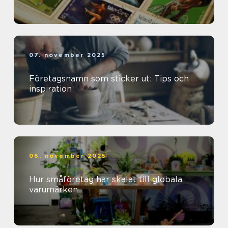
07. november 2025
Företagsnamn som sticker ut: Tips och
inspiration
06. november 2025
Hur småföretag har skalat till globala
varumärken