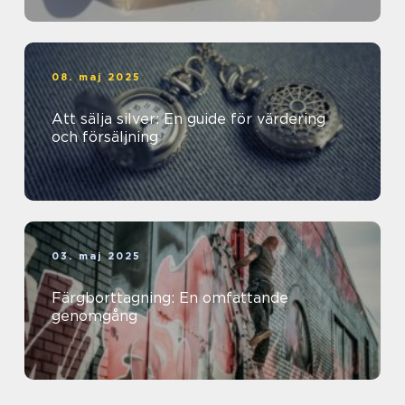
08. maj 2025
Att sälja silver: En guide för värdering
och försäljning
03. maj 2025
Färgborttagning: En omfattande
genomgång