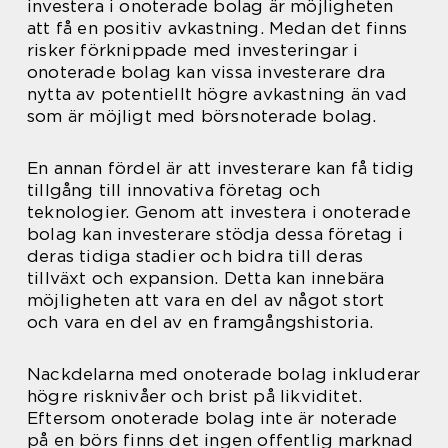
investera i onoterade bolag är möjligheten
att få en positiv avkastning. Medan det finns
risker förknippade med investeringar i
onoterade bolag kan vissa investerare dra
nytta av potentiellt högre avkastning än vad
som är möjligt med börsnoterade bolag.
En annan fördel är att investerare kan få tidig
tillgång till innovativa företag och
teknologier. Genom att investera i onoterade
bolag kan investerare stödja dessa företag i
deras tidiga stadier och bidra till deras
tillväxt och expansion. Detta kan innebära
möjligheten att vara en del av något stort
och vara en del av en framgångshistoria.
Nackdelarna med onoterade bolag inkluderar
högre risknivåer och brist på likviditet.
Eftersom onoterade bolag inte är noterade
på en börs finns det ingen offentlig marknad