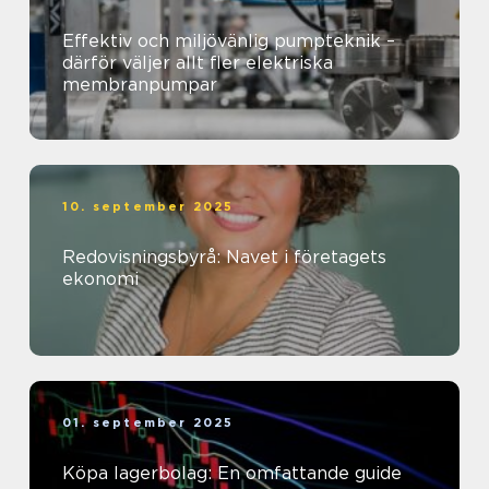
Effektiv och miljövänlig pumpteknik –
därför väljer allt fler elektriska
membranpumpar
10. september 2025
Redovisningsbyrå: Navet i företagets
ekonomi
01. september 2025
Köpa lagerbolag: En omfattande guide