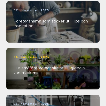
07. november 2025
Företagsnamn som sticker ut: Tips och
inspiration
06. november 2025
Hur småföretag har skalat till globala
varumärken
05. november 2025