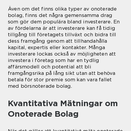
Även om det finns olika typer av onoterade
bolag, finns det några gemensamma drag
som gör dem populära bland investerare. En
av fördelarna är att investerare kan få tidig
tillgång till företagets tillväxt och bidra till
dess framgång genom att tillhandahålla
kapital, expertis eller kontakter. Många
investerare lockas också av möjligheten att
investera i företag som har en tydlig
affärsmodell och potential att bli
framgångsrika på lång sikt utan att behöva
betala för stor premie som kan vara fallet
med börsnoterade bolag.
Kvantitativa Mätningar om
Onoterade Bolag
När det gäller att kvantitativt mäta onoterade