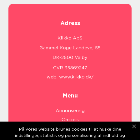
Adress
web:
www.klikko.dk/
Menu
Annonsering
Om oss
Cookies
På vores website bruges cookies til at huske dine
indstillinger, statistik og personalisering af indhold og
Kontakta oss