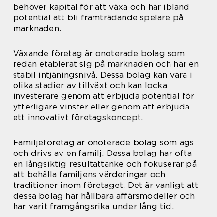
behöver kapital för att växa och har ibland
potential att bli framträdande spelare på
marknaden.
Växande företag är onoterade bolag som
redan etablerat sig på marknaden och har en
stabil intjäningsnivå. Dessa bolag kan vara i
olika stadier av tillväxt och kan locka
investerare genom att erbjuda potential för
ytterligare vinster eller genom att erbjuda
ett innovativt företagskoncept.
Familjeföretag är onoterade bolag som ägs
och drivs av en familj. Dessa bolag har ofta
en långsiktig resultattanke och fokuserar på
att behålla familjens värderingar och
traditioner inom företaget. Det är vanligt att
dessa bolag har hållbara affärsmodeller och
har varit framgångsrika under lång tid.