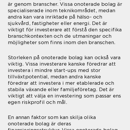
är genom branscher. Vissa onoterade bolag är
specialiserade inom teknikområdet, medan
andra kan vara inriktade på hälso- och
sjukvård, fastigheter eller energi. Det är
viktigt för investerare att förstå den specifika
branschkontexten och de utmaningar och
möjligheter som finns inom den branschen.
Storleken på onoterade bolag kan också vara
viktig. Vissa investerare kanske föredrar att
investera i mindre start-ups med stor
tillväxtpotential, medan andra kanske
föredrar att investera i mer etablerade och
stabila växande eller familjeföretag. Det är
viktigt att välja en investering som passar ens
egen riskprofil och mål.
En annan faktor som kan skilja olika
onoterade bolag är deras
finansieringsstruktur. Vissa onoterade bolag