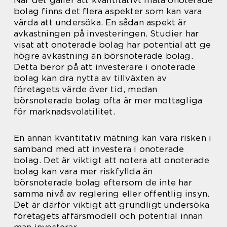
bolag finns det flera aspekter som kan vara
värda att undersöka. En sådan aspekt är
avkastningen på investeringen. Studier har
visat att onoterade bolag har potential att ge
högre avkastning än börsnoterade bolag.
Detta beror på att investerare i onoterade
bolag kan dra nytta av tillväxten av
företagets värde över tid, medan
börsnoterade bolag ofta är mer mottagliga
för marknadsvolatilitet.
En annan kvantitativ mätning kan vara risken i
samband med att investera i onoterade
bolag. Det är viktigt att notera att onoterade
bolag kan vara mer riskfyllda än
börsnoterade bolag eftersom de inte har
samma nivå av reglering eller offentlig insyn.
Det är därför viktigt att grundligt undersöka
företagets affärsmodell och potential innan
man investerar.