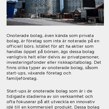
Onoterade bolag, även kända som privata
bolag, är företag som inte är noterade på en
officiell börs. Istället för att ha aktier som
handlas öppet på börsen, ägs dessa bolag
vanligtvis helt eller delvis av privatpersoner,
investeringsfonder eller riskkapitalbolag. Det
finns olika typer av onoterade bolag, såsom
start-ups, växande företag och
familjeföretag.
Start-ups är onoterade bolag som är i de
tidigaste stadierna av sin verksamhet och
ofta fokuserar på att utveckla en innovativ
idé till en kommersiell produkt. Dessa bolag