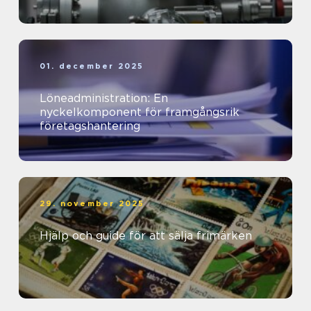
01. december 2025
Löneadministration: En
nyckelkomponent för framgångsrik
företagshantering
29. november 2025
Hjälp och guide för att sälja frimärken