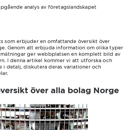
upgående analys av företagslandskapet
ts som erbjuder en omfattande översikt över
ge. Genom att erbjuda information om olika typer
a mätningar ger webbplatsen en komplett bild av
n. I denna artikel kommer vi att utforska och
 i detalj, diskutera deras variationer och
lar.
ersikt över alla bolag Norge