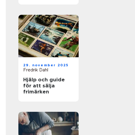
för framgångsrik
företagshantering
29. november 2025
Fredrik Dahl
Hjälp och guide
för att sälja
frimärken