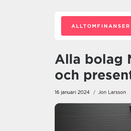
ALLTOMFINANSER
Alla bolag Norge: En översikt
och presen
16 januari 2024
Jon Larsson