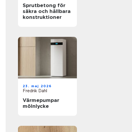
Sprutbetong för
säkra och hållbara
konstruktioner
23. maj 2026
Fredrik Dahl
Värmepumpar
mölnlycke