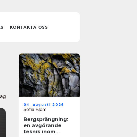
ES
KONTAKTA OSS
lag
04. augusti 2026
Sofia Blom
Bergsprängning:
en avgörande
teknik inom