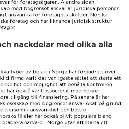
svar för företagsägaren. Å andra sidan,
skap med begrenset ansvar är juridiska personer
igt ansvariga för företagets skulder. Norska
ndska företag och har liknande juridisk struktur
etaget.
 och nackdelar med olika alla
ika typer av bolag i Norge har förändrats över
skild firma varit det vanligaste sättet att starta ett
enkelhet och möjlighet att behålla kontrollen
et har också varit associerat med högre
re tillgång till finansiering. På senare år har
 aksjeselskap med begrenset ansvar ökat på grund
d personlig ansvarighet och bättre
Norska filialer har också blivit populära bland
 etablera närvaro i Norge utan att starta ett