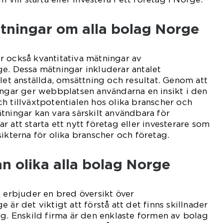
ätningar om alla bolag Norge
r också kvantitativa mätningar av
e. Dessa mätningar inkluderar antalet
alet anställda, omsättning och resultat. Genom att
ingar ger webbplatsen användarna en insikt i den
h tillväxtpotentialen hos olika branscher och
tningar kan vara särskilt användbara för
 att starta ett nytt företag eller investerare som
sikterna för olika branscher och företag.
an olika alla bolag Norge
e erbjuder en bred översikt över
 är det viktigt att förstå att det finns skillnader
ag. Enskild firma är den enklaste formen av bolag