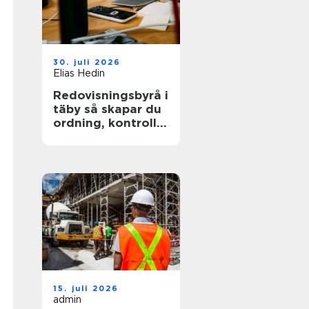
30. juli 2026
Elias Hedin
Redovisningsbyrå i
täby så skapar du
ordning, kontroll
och mer tid för
kärnverksamheten
15. juli 2026
admin