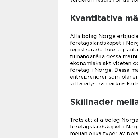
Kvantitativa m
Alla bolag Norge erbjude
företagslandskapet i Norg
registrerade företag, ant
tillhandahålla dessa mätn
ekonomiska aktiviteten oc
företag i Norge. Dessa mä
entreprenörer som planerar
vill analysera marknadsut
Skillnader mell
Trots att alla bolag Norg
företagslandskapet i Norge
mellan olika typer av bol