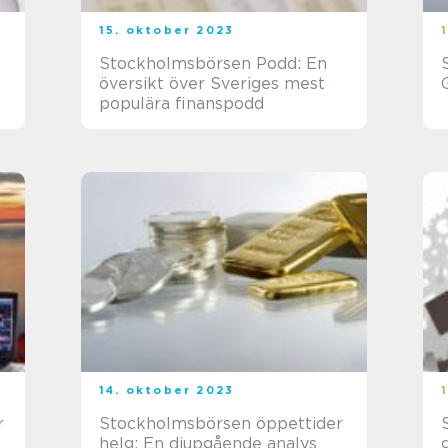
15. oktober 2023
:
Stockholmsbörsen Podd: En
översikt över Sveriges mest
populära finanspodd
14. oktober 2023
r
Stockholmsbörsen öppettider
helg: En djupgående analys