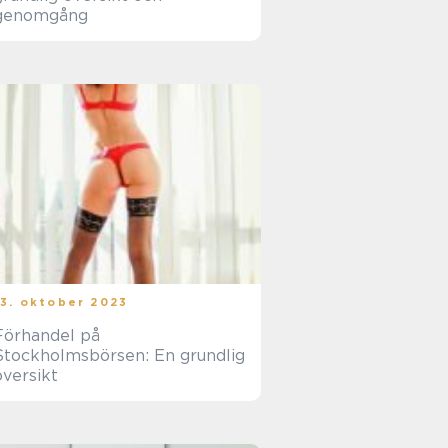
genomgång
13. oktober 2023
Förhandel på
Stockholmsbörsen: En grundlig
översikt