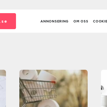
.
se
ANNONSERING
OM OSS
COOKI