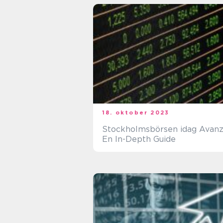
18. oktober 2023
Stockholmsbörsen idag Avanz
En In-Depth Guide