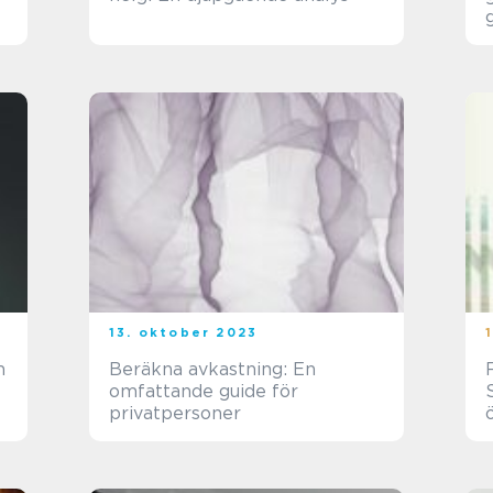
13. oktober 2023
n
Beräkna avkastning: En
omfattande guide för
privatpersoner