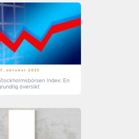
17. oktober 2023
Stockholmsbörsen Index: En
grundlig översikt