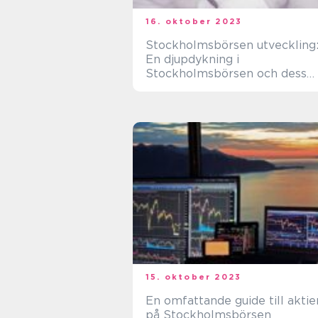
16. oktober 2023
Stockholmsbörsen utveckling
En djupdykning i
Stockholmsbörsen och dess
olika aspekter
15. oktober 2023
En omfattande guide till aktie
på Stockholmsbörsen