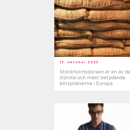
13. oktober 2023
Stockholmsbörsen är en av d
största och mest betydande
börsplatserna i Europa