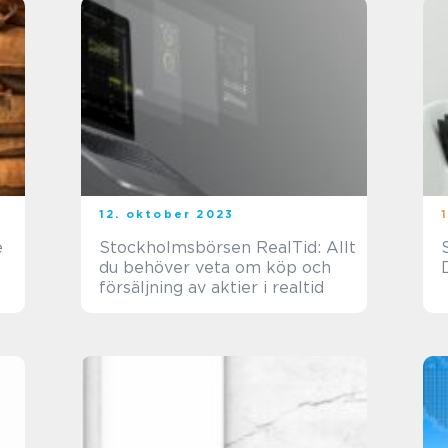
12. oktober 2023
e
Stockholmsbörsen RealTid: Allt
du behöver veta om köp och
försäljning av aktier i realtid