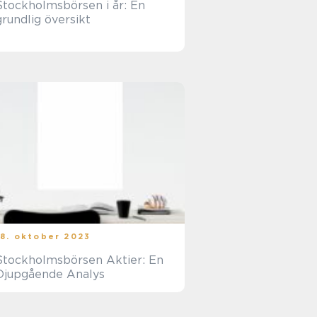
Stockholmsbörsen i år: En
grundlig översikt
18. oktober 2023
Stockholmsbörsen Aktier: En
Djupgående Analys