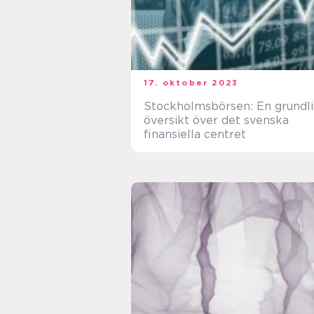
17. oktober 2023
Stockholmsbörsen: En grundl
översikt över det svenska
finansiella centret