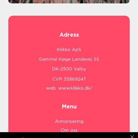
Adress
web:
www.klikko.dk/
Menu
Annonsering
Om oss