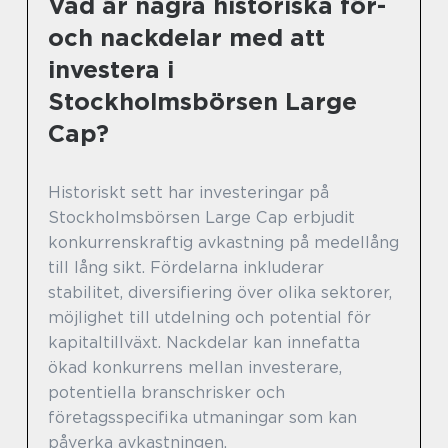
Vad är några historiska för-
och nackdelar med att
investera i
Stockholmsbörsen Large
Cap?
Historiskt sett har investeringar på
Stockholmsbörsen Large Cap erbjudit
konkurrenskraftig avkastning på medellång
till lång sikt. Fördelarna inkluderar
stabilitet, diversifiering över olika sektorer,
möjlighet till utdelning och potential för
kapitaltillväxt. Nackdelar kan innefatta
ökad konkurrens mellan investerare,
potentiella branschrisker och
företagsspecifika utmaningar som kan
påverka avkastningen.