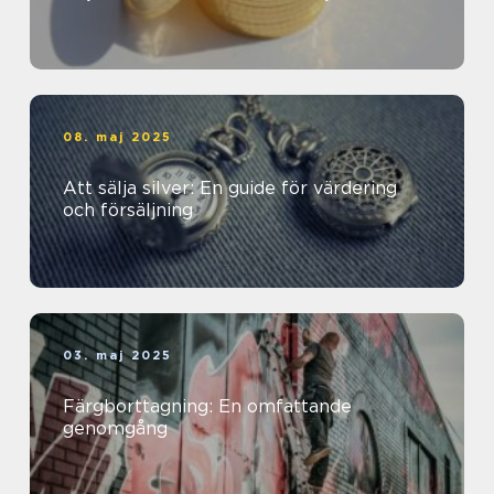
08. maj 2025
Att sälja silver: En guide för värdering
och försäljning
03. maj 2025
Färgborttagning: En omfattande
genomgång