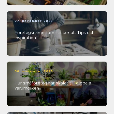
07. november 2025
Företagsnamn som sticker ut: Tips och
inspiration
06. november 2025
Hur småföretag har skalat till globala
varumärken