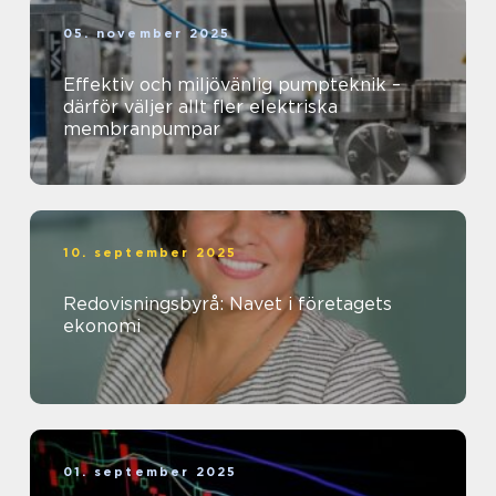
05. november 2025
Effektiv och miljövänlig pumpteknik –
därför väljer allt fler elektriska
membranpumpar
10. september 2025
Redovisningsbyrå: Navet i företagets
ekonomi
01. september 2025