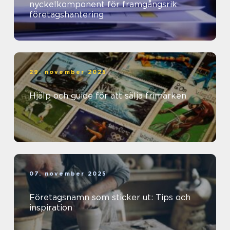
nyckelkomponent för framgångsrik
företagshantering
29. november 2025
Hjälp och guide för att sälja frimärken
07. november 2025
Företagsnamn som sticker ut: Tips och
inspiration