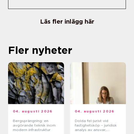
Läs fler inlägg här
Fler nyheter
04. augusti 2026
04. augusti 2026
Bergsprängning: en
Dolda fel-jurist vid
avgörande teknik inom
fastighetsköp – juridisk
modern infrastruktur
analys av ansvar,