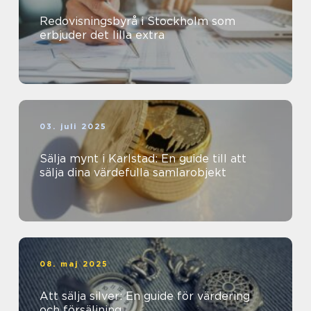
Redovisningsbyrå i Stockholm som
erbjuder det lilla extra
03. juli 2025
Sälja mynt i Karlstad: En guide till att
sälja dina värdefulla samlarobjekt
08. maj 2025
Att sälja silver: En guide för värdering
och försäljning