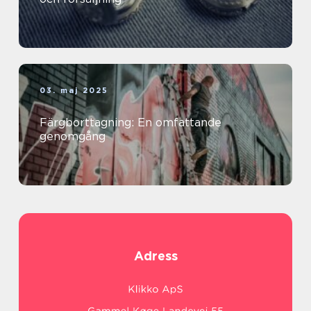
03. maj 2025
Färgborttagning: En omfattande
genomgång
Adress