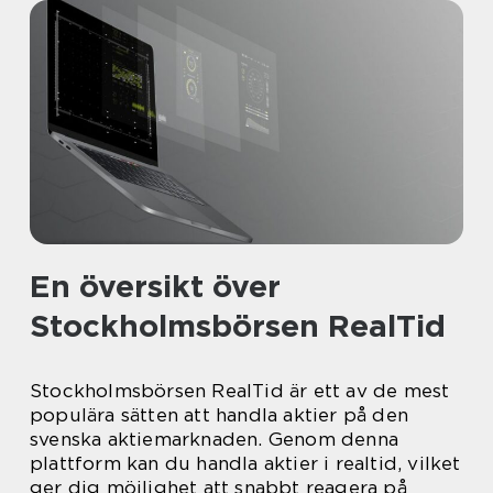
En översikt över
Stockholmsbörsen RealTid
Stockholmsbörsen RealTid är ett av de mest
populära sätten att handla aktier på den
svenska aktiemarknaden. Genom denna
plattform kan du handla aktier i realtid, vilket
ger dig möjlighet att snabbt reagera på