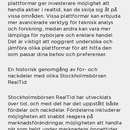
plattformar ger investerare möjlighet att
handla aktier i realtid, kan de skilja sig åt på
vissa områden. Vissa plattformar kan erbjuda
mer avancerade verktyg för teknisk analys
och forskning, medan andra kan vara mer
lämpliga för nybörjare och enklare handel.
Det är viktigt att noggrant undersöka och
jämföra olika plattformar för att hitta den
som passar dina behov och preferenser.
En historisk genomgång av för- och
nackdelar med olika Stockholmsbörsen
RealTid
Stockholmsbörsen RealTid har utvecklats
över tid, och med det har det uppstått både
fördelar och nackdelar. Fördelarna inkluderar
möjligheten att snabbt reagera på
marknadsförändringar, möjligheten att handla
när som helst under marknadens öppettider