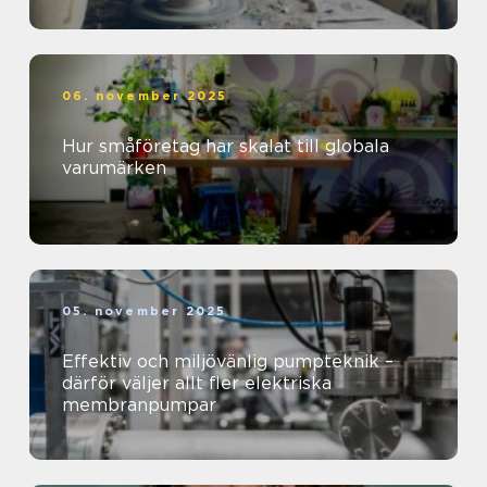
06. november 2025
Hur småföretag har skalat till globala
varumärken
05. november 2025
Effektiv och miljövänlig pumpteknik –
därför väljer allt fler elektriska
membranpumpar