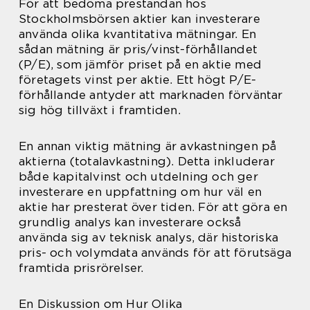
För att bedöma prestandan hos
Stockholmsbörsen aktier kan investerare
använda olika kvantitativa mätningar. En
sådan mätning är pris/vinst-förhållandet
(P/E), som jämför priset på en aktie med
företagets vinst per aktie. Ett högt P/E-
förhållande antyder att marknaden förväntar
sig hög tillväxt i framtiden.
En annan viktig mätning är avkastningen på
aktierna (totalavkastning). Detta inkluderar
både kapitalvinst och utdelning och ger
investerare en uppfattning om hur väl en
aktie har presterat över tiden. För att göra en
grundlig analys kan investerare också
använda sig av teknisk analys, där historiska
pris- och volymdata används för att förutsäga
framtida prisrörelser.
En Diskussion om Hur Olika