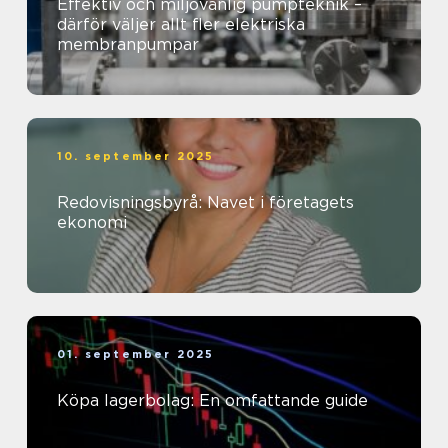
Effektiv och miljövänlig pumpteknik –
därför väljer allt fler elektriska
membranpumpar
10. september 2025
Redovisningsbyrå: Navet i företagets
ekonomi
01. september 2025
Köpa lagerbolag: En omfattande guide