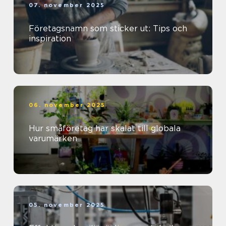
07. november 2025
Företagsnamn som sticker ut: Tips och
inspiration
06. november 2025
Hur småföretag har skalat till globala
varumärken
05. november 2025