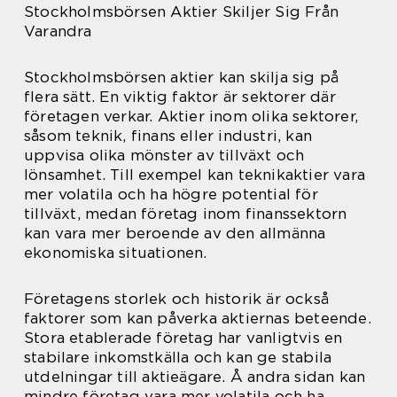
Stockholmsbörsen Aktier Skiljer Sig Från
Varandra
Stockholmsbörsen aktier kan skilja sig på
flera sätt. En viktig faktor är sektorer där
företagen verkar. Aktier inom olika sektorer,
såsom teknik, finans eller industri, kan
uppvisa olika mönster av tillväxt och
lönsamhet. Till exempel kan teknikaktier vara
mer volatila och ha högre potential för
tillväxt, medan företag inom finanssektorn
kan vara mer beroende av den allmänna
ekonomiska situationen.
Företagens storlek och historik är också
faktorer som kan påverka aktiernas beteende.
Stora etablerade företag har vanligtvis en
stabilare inkomstkälla och kan ge stabila
utdelningar till aktieägare. Å andra sidan kan
mindre företag vara mer volatila och ha