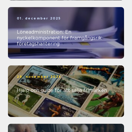
01. december 2025
Löneadministration: En
nyckelkomponent för framgångsrik
företagshantering
29. november 2025
Hjälp och guide för att sälja frimärken