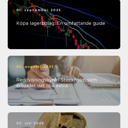
01. september 2025
Köpa lagerbolag: En omfattande guide
03. augusti 2025
Redovisningsbyrå i Stockholm som
erbjuder det lilla extra
03. juli 2025