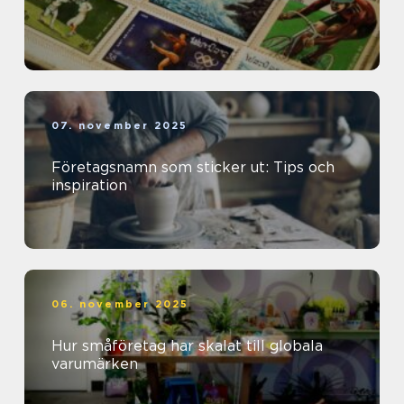
07. november 2025
Företagsnamn som sticker ut: Tips och
inspiration
06. november 2025
Hur småföretag har skalat till globala
varumärken