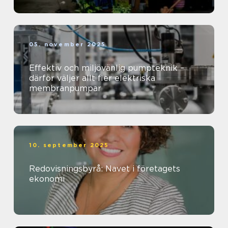
05. november 2025
Effektiv och miljövänlig pumpteknik –
därför väljer allt fler elektriska
membranpumpar
10. september 2025
Redovisningsbyrå: Navet i företagets
ekonomi