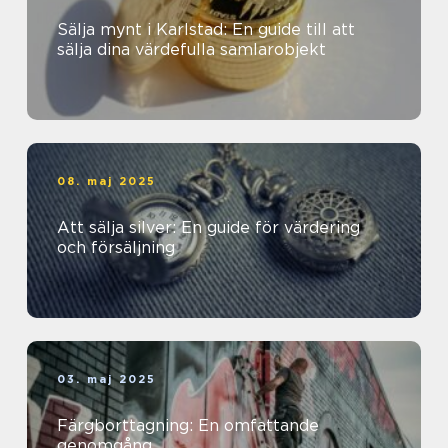
Sälja mynt i Karlstad: En guide till att
sälja dina värdefulla samlarobjekt
08. maj 2025
Att sälja silver: En guide för värdering
och försäljning
03. maj 2025
Färgborttagning: En omfattande
genomgång