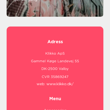
Adress
web:
www.klikko.dk/
Menu