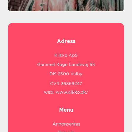
Adress
web:
www.klikko.dk/
Menu
Annonsering