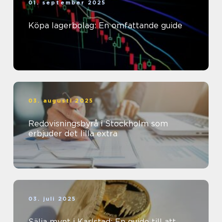
01. september 2025
Köpa lagerbolag: En omfattande guide
03. augusti 2025
Redovisningsbyrå i Stockholm som
erbjuder det lilla extra
03. juli 2025
Sälja mynt i Karlstad: En guide till att