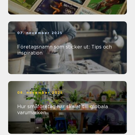
07. november 2025
Företagsnamn som sticker ut: Tips och
inspiration
06. november 2025
Hur småföretag har skalat till globala
varumärken