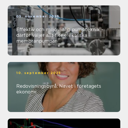
05. november 2025
Effektiv och miljövänlig pumpteknik –
därför väljer allt fler elektriska
membranpumpar
10. september 2025
Redovisningsbyrå: Navet i företagets
ekonomi