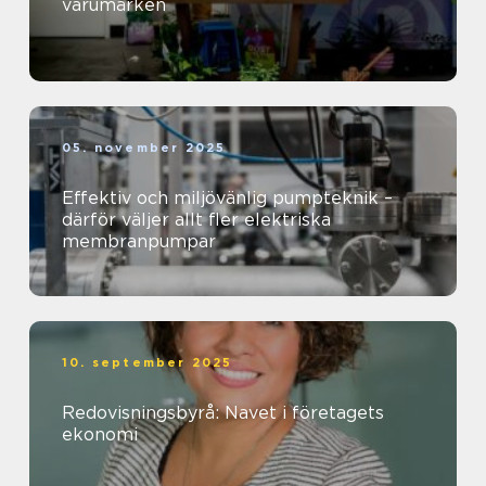
varumärken
05. november 2025
Effektiv och miljövänlig pumpteknik –
därför väljer allt fler elektriska
membranpumpar
10. september 2025
Redovisningsbyrå: Navet i företagets
ekonomi