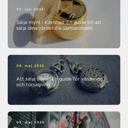
03. juli 2025
Sälja mynt i Karlstad: En guide till att
sälja dina värdefulla samlarobjekt
08. maj 2025
Att sälja silver: En guide för värdering
och försäljning
03. maj 2025