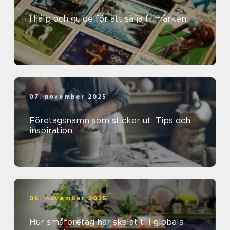
Hjälp och guide för att sälja frimärken
07. november 2025
Företagsnamn som sticker ut: Tips och
inspiration
06. november 2025
Hur småföretag har skalat till globala