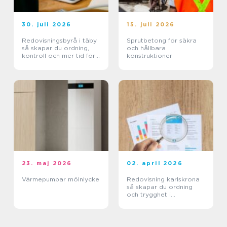
30. juli 2026
15. juli 2026
Redovisningsbyrå i täby
Sprutbetong för säkra
så skapar du ordning,
och hållbara
kontroll och mer tid för
konstruktioner
kärnverksamheten
23. maj 2026
02. april 2026
Värmepumpar mölnlycke
Redovisning karlskrona
så skapar du ordning
och trygghet i
företagets ekonomi