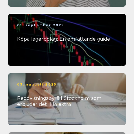
01. september 2025
Köpa lagerbolag: En omfattande guide
03. augusti 2025
Redovisningsbyrå i Stockholm som
erbjuder det lilla extra