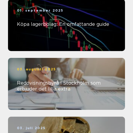
01. september 2025
Köpa lagerbolag: En omfattande guide
03. augusti 2025
Redovisningsbyrå i Stockholm som
erbjuder det lilla extra
03. juli 2025