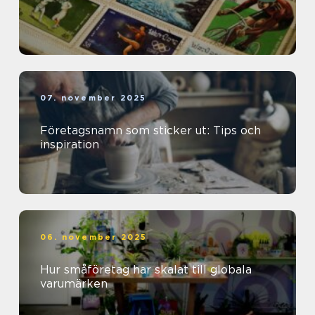
07. november 2025
Företagsnamn som sticker ut: Tips och
inspiration
06. november 2025
Hur småföretag har skalat till globala
varumärken