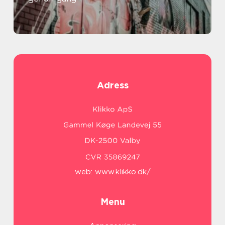
Adress
web:
www.klikko.dk/
Menu