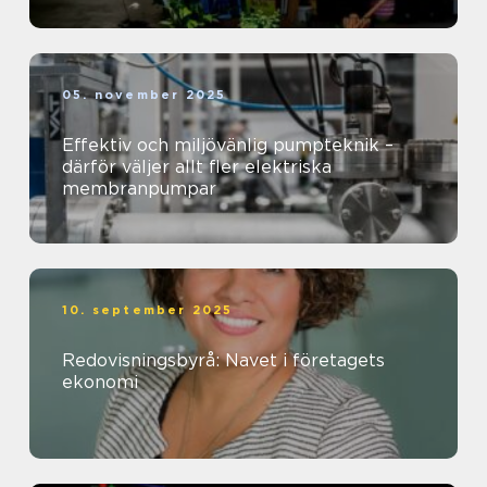
05. november 2025
Effektiv och miljövänlig pumpteknik –
därför väljer allt fler elektriska
membranpumpar
10. september 2025
Redovisningsbyrå: Navet i företagets
ekonomi