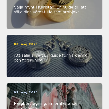
Sälja mynt i Karlstad: En guide till att
sälja dina värdefulla samlarobjekt
08. maj 2025
Att sälja silver: En guide för värdering
och försäljning
03. maj 2025
Färgborttagning: En omfattande
genomgång