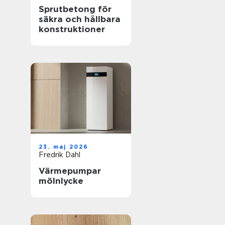
Sprutbetong för
säkra och hållbara
konstruktioner
23. maj 2026
Fredrik Dahl
Värmepumpar
mölnlycke