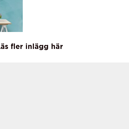
äs fler inlägg här