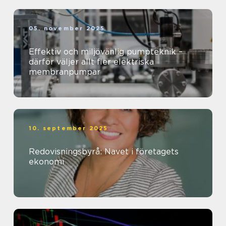
05. november 2025
Effektiv och miljövänlig pumpteknik –
därför väljer allt fler elektriska
membranpumpar
10. september 2025
Redovisningsbyrå: Navet i företagets
ekonomi