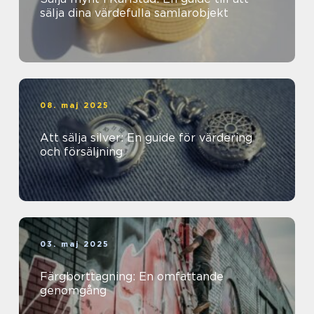
sälja dina värdefulla samlarobjekt
08. maj 2025
Att sälja silver: En guide för värdering
och försäljning
03. maj 2025
Färgborttagning: En omfattande
genomgång