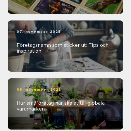
07. november 2025
Företagsnamn som sticker ut: Tips och
inspiration
06. november 2025
Hur småföretag har skalat till globala
varumärken