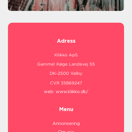
Adress
web:
www.klikko.dk/
Menu
Annonsering