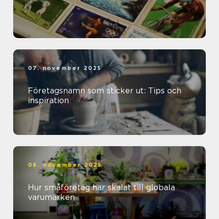
07. november 2025
Företagsnamn som sticker ut: Tips och
inspiration
06. november 2025
Hur småföretag har skalat till globala
varumärken