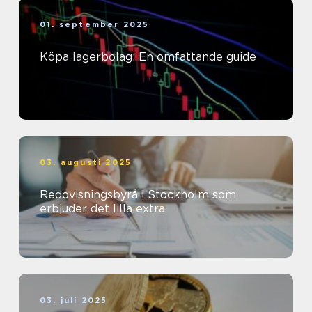
01. september 2025
Köpa lagerbolag: En omfattande guide
03. augusti 2025
Redovisningsbyrå i Stockholm som
erbjuder det lilla extra
03. juli 2025