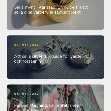
Sälja mynt i Karlstad: En guide till att
sälja dina värdefulla samlarobjekt
08. maj 2025
Att sälja silver: En guide för värdering
och försäljning
03. maj 2025
Färgborttagning: En omfattande
genomgång