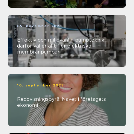
05. november 2025
Effektiv och miljövänlig pumpteknik –
därför väljer allt fler elektriska
membranpumpar
10. september 2025
Redovisningsbyrå: Navet i företagets
ekonomi