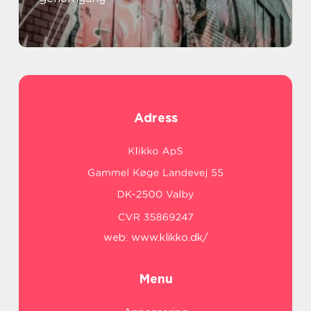
Adress
web:
www.klikko.dk/
Menu