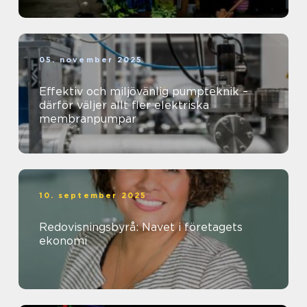
05. november 2025
Effektiv och miljövänlig pumpteknik –
därför väljer allt fler elektriska
membranpumpar
10. september 2025
Redovisningsbyrå: Navet i företagets
ekonomi