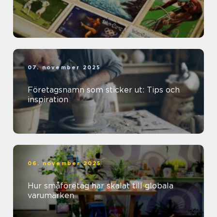
07. november 2025
Företagsnamn som sticker ut: Tips och
inspiration
06. november 2025
Hur småföretag har skalat till globala
varumärken