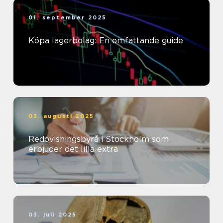
01. september 2025
Köpa lagerbolag: En omfattande guide
03. augusti 2025
Redovisningsbyrå i Stockholm som
erbjuder det lilla extra
03. juli 2025