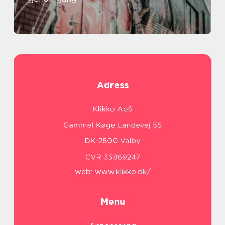
Adress
web:
www.klikko.dk/
Menu