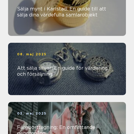
Sälja mynt i Karlstad: En guide till att
sälja dina värdefulla samlarobjekt
08. maj 2025
Att sälja silver: En guide för värdering
och försäljning
03. maj 2025
Färgborttagning: En omfattande
genomgång