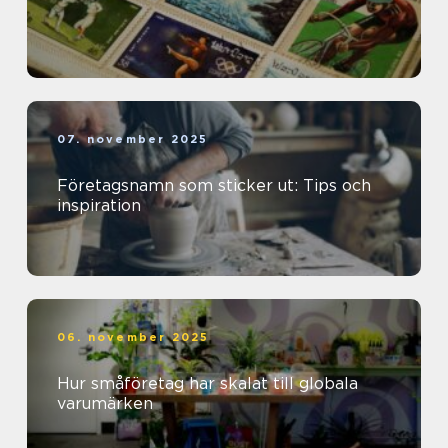
07. november 2025
Företagsnamn som sticker ut: Tips och
inspiration
06. november 2025
Hur småföretag har skalat till globala
varumärken