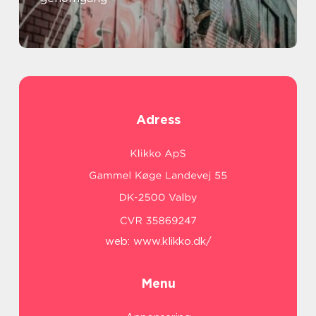
Adress
web:
www.klikko.dk/
Menu