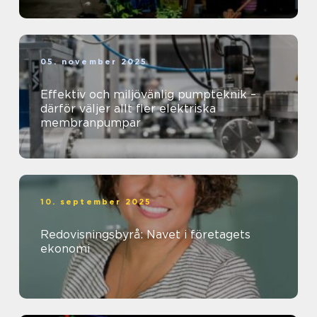
05. november 2025
Effektiv och miljövänlig pumpteknik –
därför väljer allt fler elektriska
membranpumpar
10. september 2025
Redovisningsbyrå: Navet i företagets
ekonomi