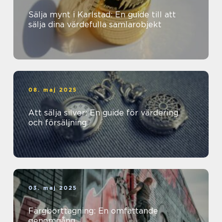
Sälja mynt i Karlstad: En guide till att
sälja dina värdefulla samlarobjekt
08. maj 2025
Att sälja silver: En guide för värdering
och försäljning
03. maj 2025
Färgborttagning: En omfattande
genomgång