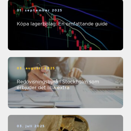
01. september 2025
Köpa lagerbolag: En omfattande guide
03. augusti 2025
Redovisningsbyrå i Stockholm som
erbjuder det lilla extra
03. juli 2025