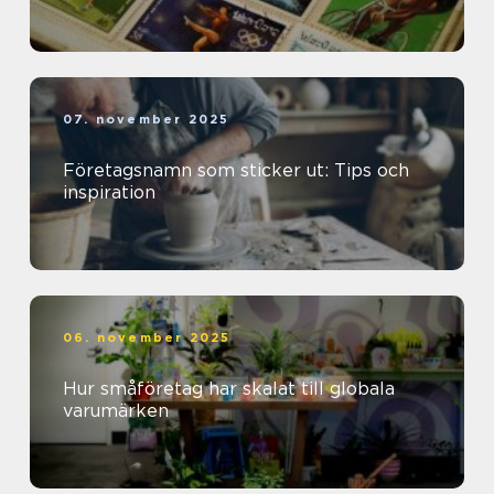
07. november 2025
Företagsnamn som sticker ut: Tips och
inspiration
06. november 2025
Hur småföretag har skalat till globala
varumärken