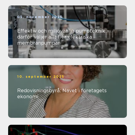
05. november 2025
Effektiv och miljövänlig pumpteknik –
därför väljer allt fler elektriska
membranpumpar
10. september 2025
Redovisningsbyrå: Navet i företagets
ekonomi