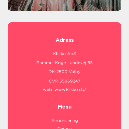
Adress
web:
www.klikko.dk/
Menu
Annonsering