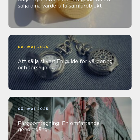
sälja dina värdefulla samlarobjekt
08. maj 2025
Att sälja silver: En guide för värdering
och försäljning
03. maj 2025
Färgborttagning: En omfattande
genomgång