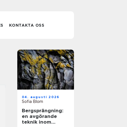
ES
KONTAKTA OSS
04. augusti 2026
Sofia Blom
Bergsprängning:
en avgörande
teknik inom