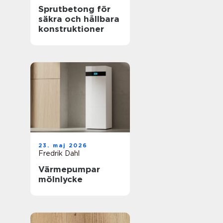
Sprutbetong för
säkra och hållbara
konstruktioner
23. maj 2026
Fredrik Dahl
Värmepumpar
mölnlycke