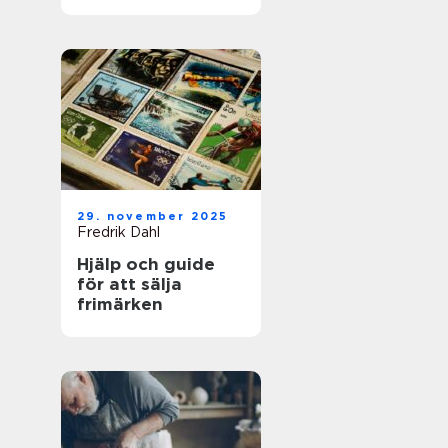
för framgångsrik
företagshantering
29. november 2025
Fredrik Dahl
Hjälp och guide
för att sälja
frimärken