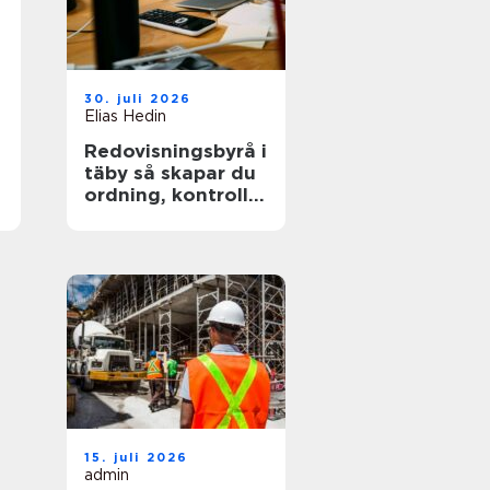
30. juli 2026
Elias Hedin
Redovisningsbyrå i
täby så skapar du
ordning, kontroll
och mer tid för
kärnverksamheten
15. juli 2026
admin