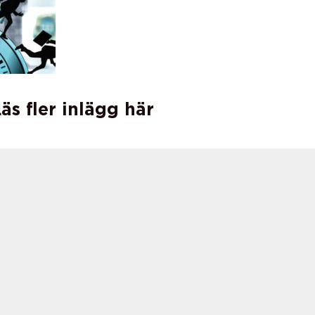
äs fler inlägg här