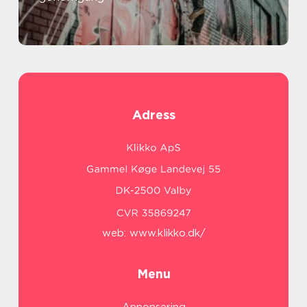
Adress
web:
www.klikko.dk/
Menu