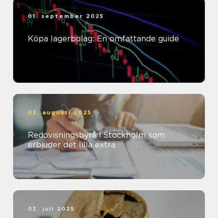
01. september 2025
Köpa lagerbolag: En omfattande guide
03. augusti 2025
Redovisningsbyrå i Stockholm som
erbjuder det lilla extra
03. juli 2025