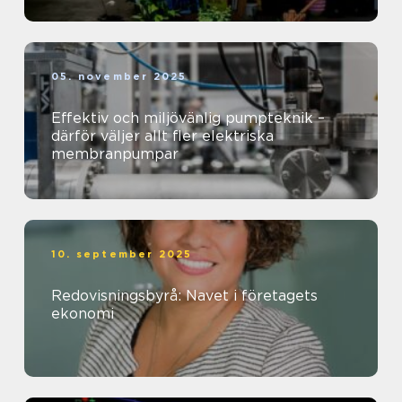
05. november 2025
Effektiv och miljövänlig pumpteknik –
därför väljer allt fler elektriska
membranpumpar
10. september 2025
Redovisningsbyrå: Navet i företagets
ekonomi