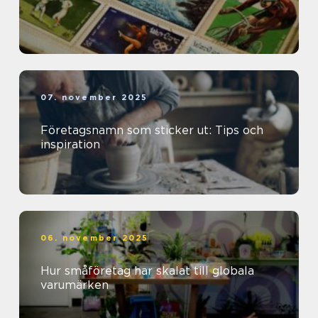
07. november 2025
Företagsnamn som sticker ut: Tips och
inspiration
06. november 2025
Hur småföretag har skalat till globala
varumärken