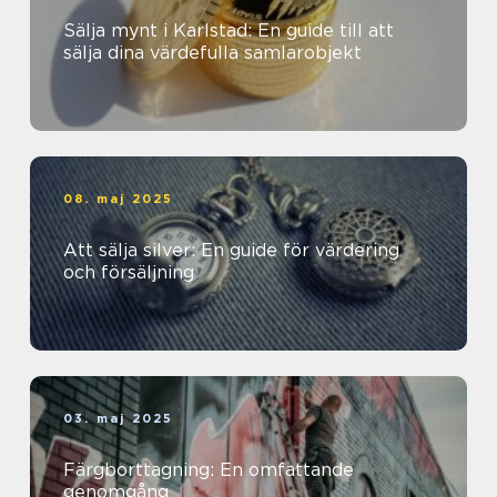
Sälja mynt i Karlstad: En guide till att
sälja dina värdefulla samlarobjekt
08. maj 2025
Att sälja silver: En guide för värdering
och försäljning
03. maj 2025
Färgborttagning: En omfattande
genomgång