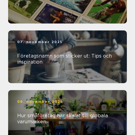
07. november 2025
Företagsnamn som sticker ut: Tips och
inspiration
06. november 2025
Hur småföretag har skalat till globala
varumärken