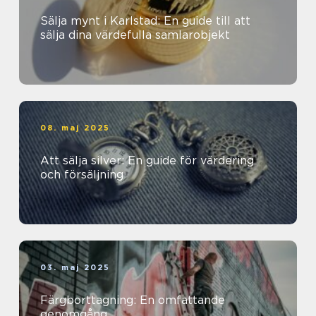
Sälja mynt i Karlstad: En guide till att
sälja dina värdefulla samlarobjekt
08. maj 2025
Att sälja silver: En guide för värdering
och försäljning
03. maj 2025
Färgborttagning: En omfattande
genomgång