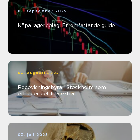
01. september 2025
Köpa lagerbolag: En omfattande guide
03. augusti 2025
Redovisningsbyrå i Stockholm som
erbjuder det lilla extra
03. juli 2025