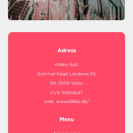
Adress
web:
www.klikko.dk/
Menu