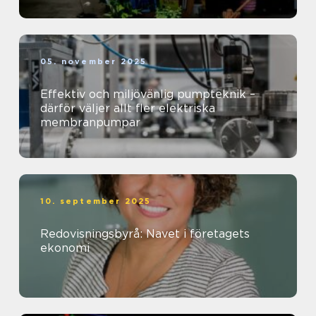
05. november 2025
Effektiv och miljövänlig pumpteknik –
därför väljer allt fler elektriska
membranpumpar
10. september 2025
Redovisningsbyrå: Navet i företagets
ekonomi