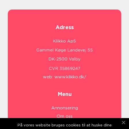
Adress
web:
www.klikko.dk/
Menu
Annonsering
Om oss
Cookies
På vores website bruges cookies til at huske dine