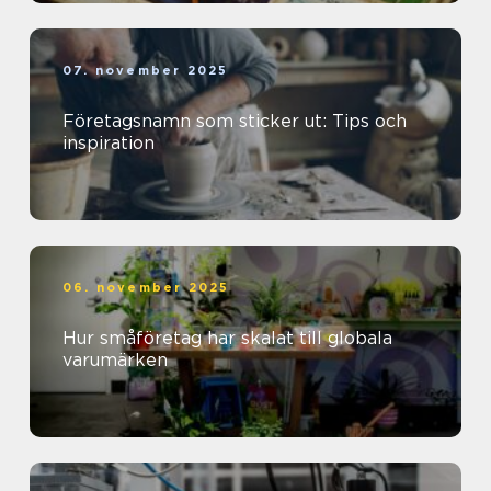
07. november 2025
Företagsnamn som sticker ut: Tips och
inspiration
06. november 2025
Hur småföretag har skalat till globala
varumärken