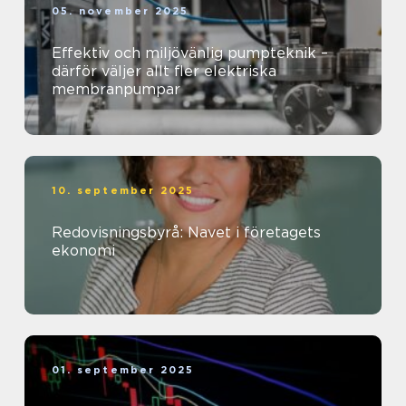
05. november 2025
Effektiv och miljövänlig pumpteknik –
därför väljer allt fler elektriska
membranpumpar
10. september 2025
Redovisningsbyrå: Navet i företagets
ekonomi
01. september 2025