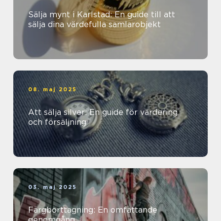
Sälja mynt i Karlstad: En guide till att
sälja dina värdefulla samlarobjekt
08. maj 2025
Att sälja silver: En guide för värdering
och försäljning
03. maj 2025
Färgborttagning: En omfattande
genomgång