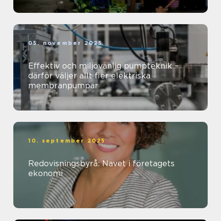
05. november 2025
Effektiv och miljövänlig pumpteknik –
därför väljer allt fler elektriska
membranpumpar
10. september 2025
Redovisningsbyrå: Navet i företagets
ekonomi