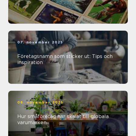
07. november 2025
Företagsnamn som sticker ut: Tips och
inspiration
06. november 2025
Hur småföretag har skalat till globala
varumärken