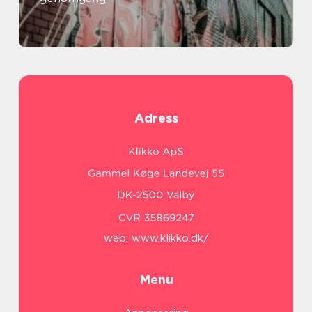
Adress
web:
www.klikko.dk/
Menu