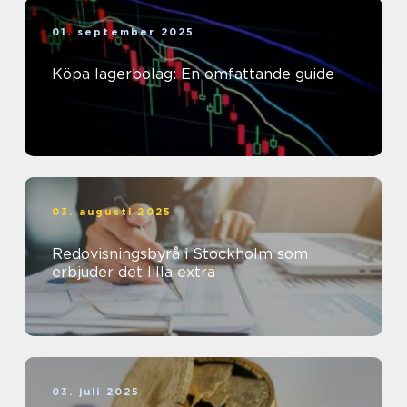
01. september 2025
Köpa lagerbolag: En omfattande guide
03. augusti 2025
Redovisningsbyrå i Stockholm som
erbjuder det lilla extra
03. juli 2025