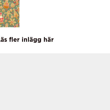
äs fler inlägg här