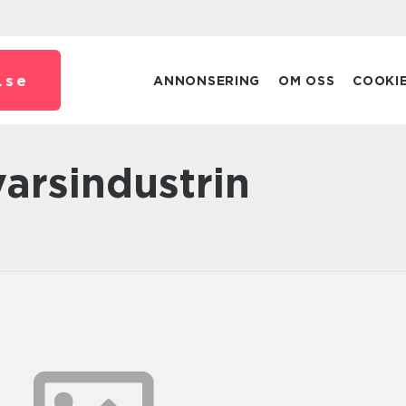
.
se
ANNONSERING
OM OSS
COOKI
svarsindustrin