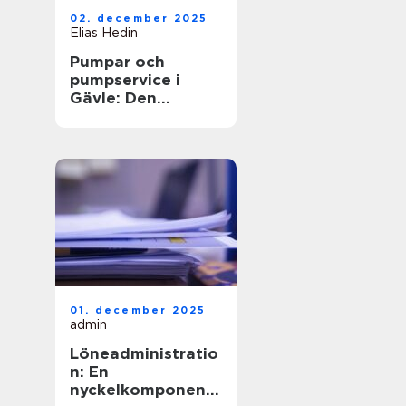
02. december 2025
Elias Hedin
Pumpar och
pumpservice i
Gävle: Den
optimala
lösningen för ditt
behov
01. december 2025
admin
Löneadministratio
n: En
nyckelkomponent