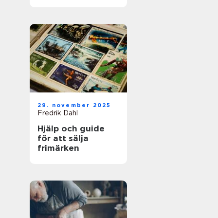
för framgångsrik
företagshantering
29. november 2025
Fredrik Dahl
Hjälp och guide
för att sälja
frimärken