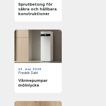
Sprutbetong för
säkra och hållbara
konstruktioner
23. maj 2026
Fredrik Dahl
Värmepumpar
mölnlycke