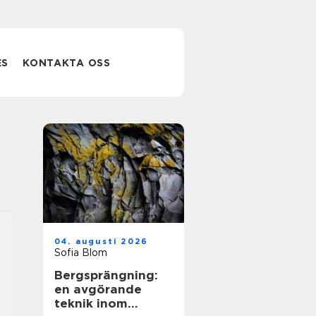
ES
KONTAKTA OSS
04. augusti 2026
Sofia Blom
Bergsprängning:
en avgörande
teknik inom