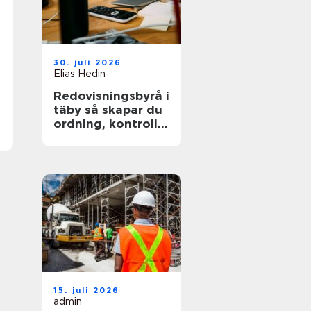
30. juli 2026
Elias Hedin
Redovisningsbyrå i
täby så skapar du
ordning, kontroll
och mer tid för
kärnverksamheten
15. juli 2026
admin