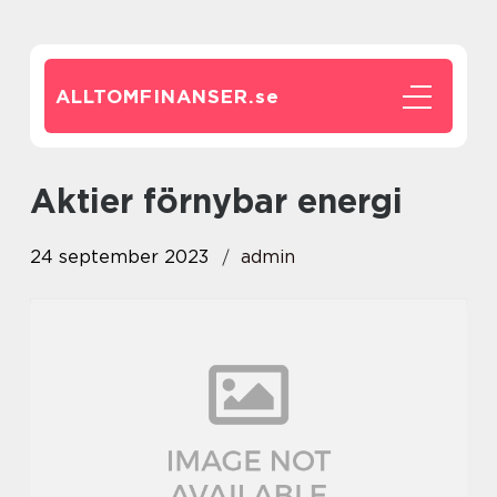
ALLTOMFINANSER.
se
aktier förnybar energi
24 september 2023
admin