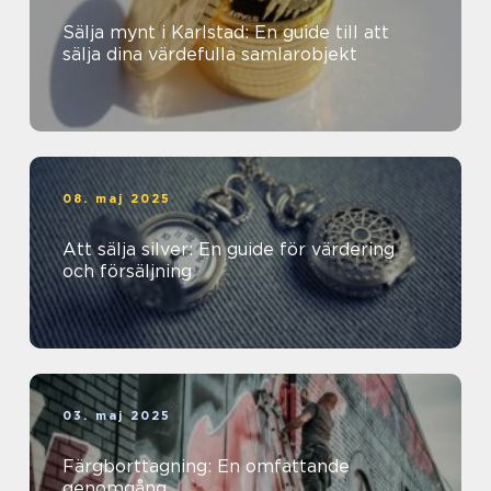
Sälja mynt i Karlstad: En guide till att
sälja dina värdefulla samlarobjekt
08. maj 2025
Att sälja silver: En guide för värdering
och försäljning
03. maj 2025
Färgborttagning: En omfattande
genomgång