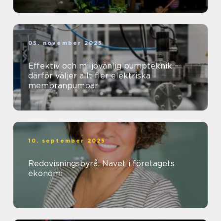
05. november 2025
Effektiv och miljövänlig pumpteknik –
därför väljer allt fler elektriska
membranpumpar
10. september 2025
Redovisningsbyrå: Navet i företagets
ekonomi