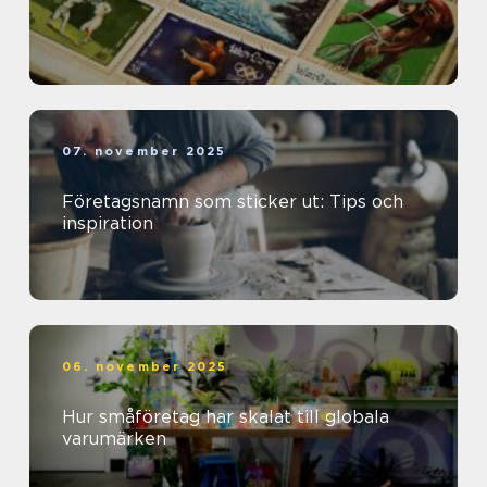
07. november 2025
Företagsnamn som sticker ut: Tips och
inspiration
06. november 2025
Hur småföretag har skalat till globala
varumärken