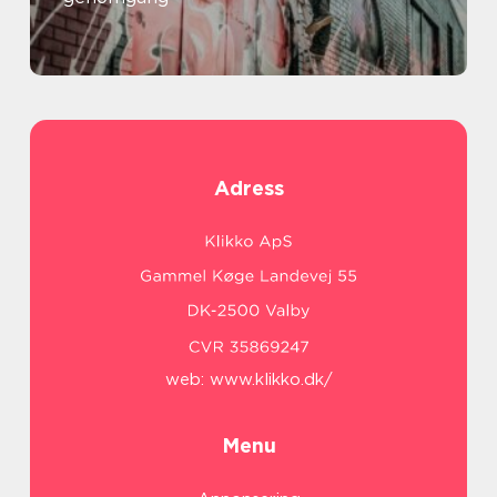
Adress
web:
www.klikko.dk/
Menu