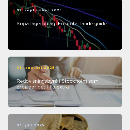
01. september 2025
Köpa lagerbolag: En omfattande guide
03. augusti 2025
Redovisningsbyrå i Stockholm som
erbjuder det lilla extra
03. juli 2025