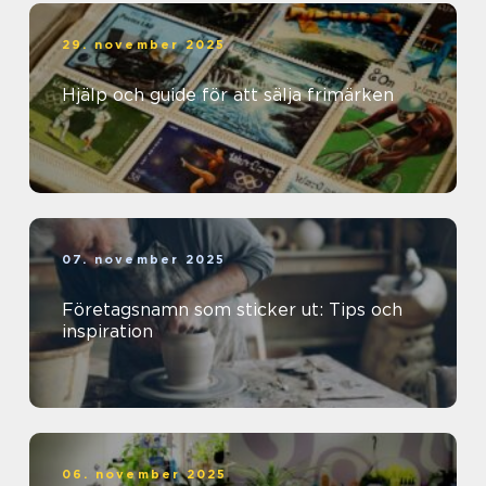
29. november 2025
Hjälp och guide för att sälja frimärken
07. november 2025
Företagsnamn som sticker ut: Tips och
inspiration
06. november 2025