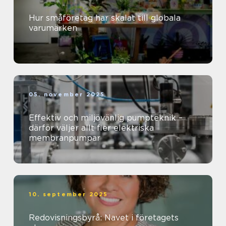
Hur småföretag har skalat till globala
varumärken
05. november 2025
Effektiv och miljövänlig pumpteknik –
därför väljer allt fler elektriska
membranpumpar
10. september 2025
Redovisningsbyrå: Navet i företagets