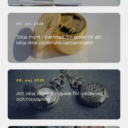
03. juli 2025
Sälja mynt i Karlstad: En guide till att
sälja dina värdefulla samlarobjekt
08. maj 2025
Att sälja silver: En guide för värdering
och försäljning