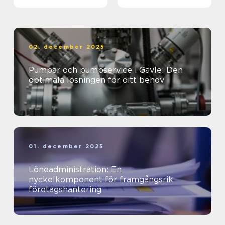
företagets ekonomi
02. december 2025
Pumpar och pumpservice i Gävle: Den
optimala lösningen för ditt behov
01. december 2025
Löneadministration: En
nyckelkomponent för framgångsrik
företagshantering