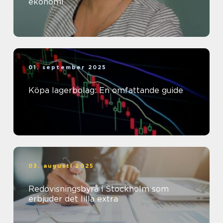
ekonomi
01. september 2025
Köpa lagerbolag: En omfattande guide
03. augusti 2025
Redovisningsbyrå i Stockholm som
erbjuder det lilla extra