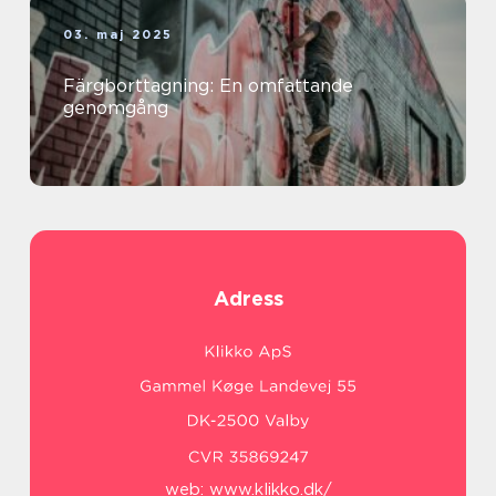
03. maj 2025
Färgborttagning: En omfattande
genomgång
Adress
web:
www.klikko.dk/